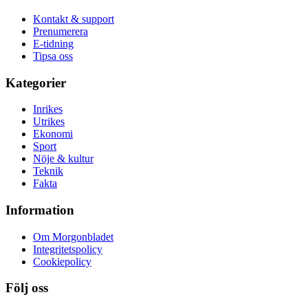
Kontakt & support
Prenumerera
E-tidning
Tipsa oss
Kategorier
Inrikes
Utrikes
Ekonomi
Sport
Nöje & kultur
Teknik
Fakta
Information
Om Morgonbladet
Integritetspolicy
Cookiepolicy
Följ oss