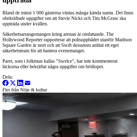
Bland de minst 1 000 gästerna väntas många kända namn. Det finns
obekräftade uppgifter om att Stevie Nicks och Tim McGraw ska
uppträda under kvällen.
Säkerhetsarrangemangen kring arenan är omfattande. The
Hollywood Reporter rapporterar att polisuppbådet utanför Madison
Square Garden är stort och att Swift dessutom anlitat ett eget
säkerhetsteam för att hantera evenemanget.
Paret, som i folkmun kallas "Swelce", har inte kommenterat
läckorna eller bekräftat några uppgifter om bröllopet.
Dela:
Fler från Nöje & kultur