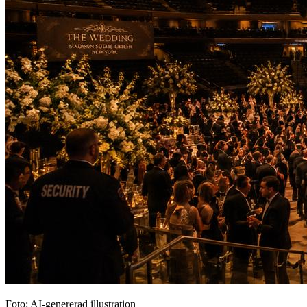
Foto: AI-genererad illustration