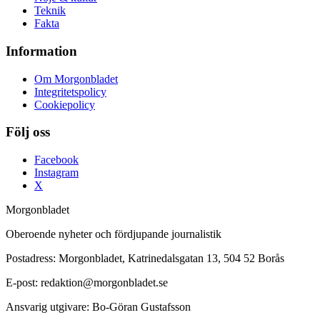
Teknik
Fakta
Information
Om Morgonbladet
Integritetspolicy
Cookiepolicy
Följ oss
Facebook
Instagram
X
Morgonbladet
Oberoende nyheter och fördjupande journalistik
Postadress: Morgonbladet, Katrinedalsgatan 13, 504 52 Borås
E-post: redaktion@morgonbladet.se
Ansvarig utgivare: Bo-Göran Gustafsson