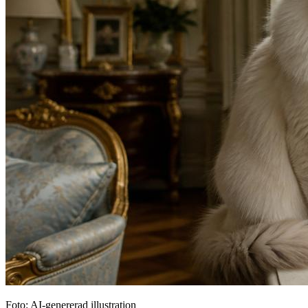
Foto: AI-genererad illustration