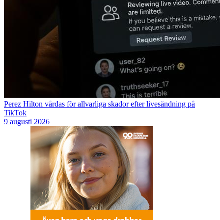
Perez Hilton vårdas för allvarliga skador efter livesändning på
TikTok
9 augusti 2026