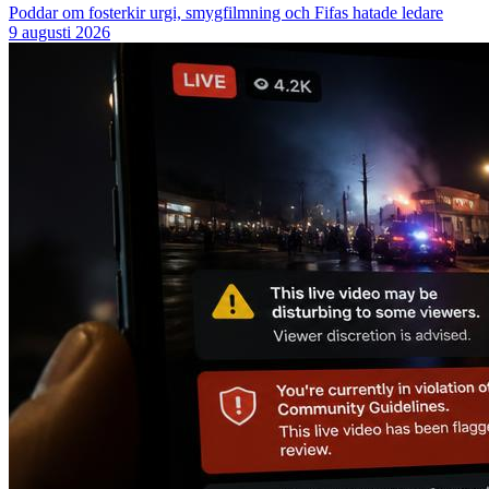
Poddar om fosterkir urgi, smygfilmning och Fifas hatade ledare
9 augusti 2026