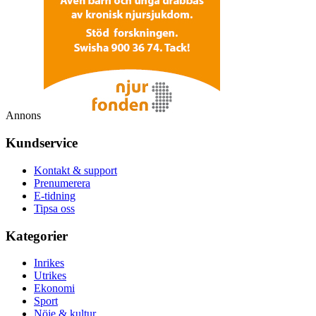
Annons
Kundservice
Kontakt & support
Prenumerera
E-tidning
Tipsa oss
Kategorier
Inrikes
Utrikes
Ekonomi
Sport
Nöje & kultur