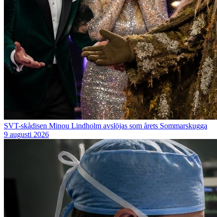
SVT-skådisen Minou Lindholm avslöjas som årets Sommarskugga
9 augusti 2026