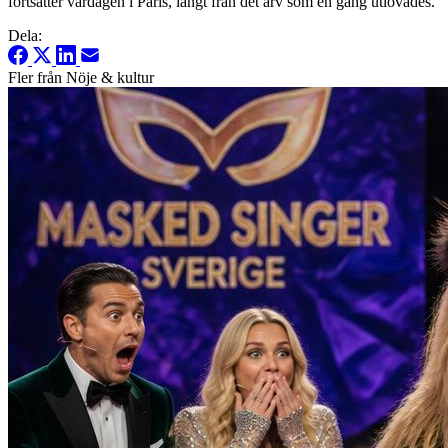
fortsätter vardagen i Paris, långt från det arv som en gång utlovades.
Dela:
Fler från Nöje & kultur