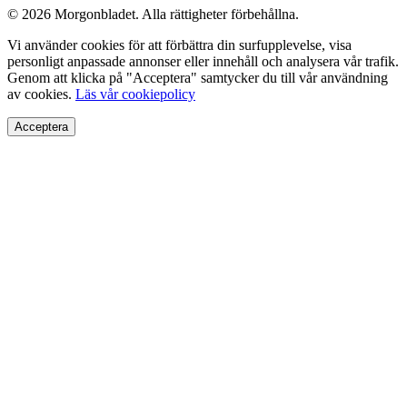
© 2026 Morgonbladet. Alla rättigheter förbehållna.
Vi använder cookies för att förbättra din surfupplevelse, visa
personligt anpassade annonser eller innehåll och analysera vår trafik.
Genom att klicka på "Acceptera" samtycker du till vår användning
av cookies.
Läs vår cookiepolicy
Acceptera