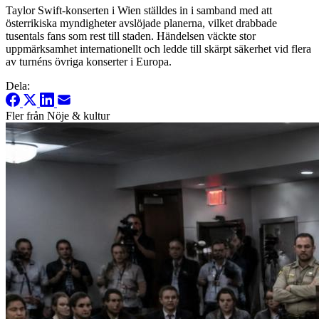
Taylor Swift-konserten i Wien ställdes in i samband med att
österrikiska myndigheter avslöjade planerna, vilket drabbade
tusentals fans som rest till staden. Händelsen väckte stor
uppmärksamhet internationellt och ledde till skärpt säkerhet vid flera
av turnéns övriga konserter i Europa.
Dela:
Fler från Nöje & kultur