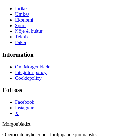
Inrikes
Utrikes
Ekonomi
Sport
Nöje & kultur
Teknik
Fakta
Information
Om Morgonbladet
Integritetspolicy
Cookiepolicy
Följ oss
Facebook
Instagram
X
Morgonbladet
Oberoende nyheter och fördjupande journalistik