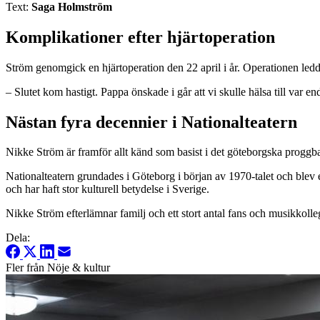
Text:
Saga Holmström
Komplikationer efter hjärtoperation
Ström genomgick en hjärtoperation den 22 april i år. Operationen ledde 
– Slutet kom hastigt. Pappa önskade i går att vi skulle hälsa till var en
Nästan fyra decennier i Nationalteatern
Nikke Ström är framför allt känd som basist i det göteborgska progg
Nationalteatern grundades i Göteborg i början av 1970-talet och blev 
och har haft stor kulturell betydelse i Sverige.
Nikke Ström efterlämnar familj och ett stort antal fans och musikkol
Dela:
Fler från Nöje & kultur