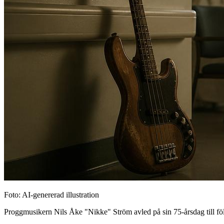
Foto: AI-genererad illustration
Proggmusikern Nils Åke "Nikke" Ström avled på sin 75-årsdag till följ