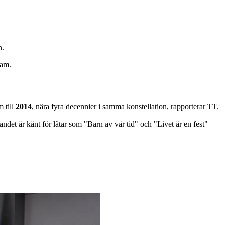
n.
ram.
 till
2014
, nära fyra decennier i samma konstellation, rapporterar TT.
det är känt för låtar som "Barn av vår tid" och "Livet är en fest"