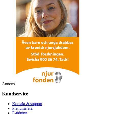
Annons
Kundservice
Kontakt & support
Prenumerera
E-tidning