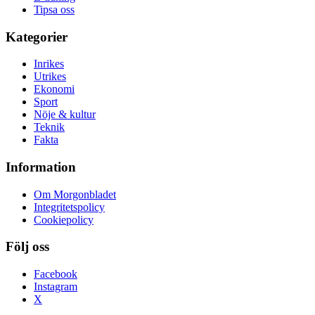
Tipsa oss
Kategorier
Inrikes
Utrikes
Ekonomi
Sport
Nöje & kultur
Teknik
Fakta
Information
Om Morgonbladet
Integritetspolicy
Cookiepolicy
Följ oss
Facebook
Instagram
X