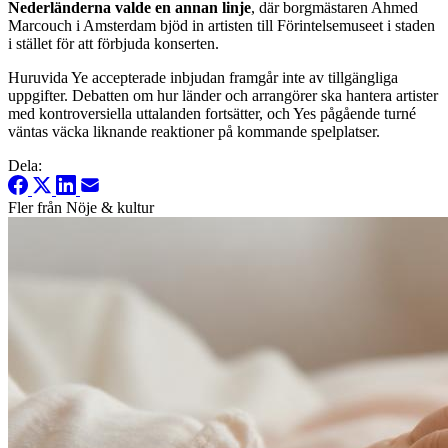
Nederländerna valde en annan linje
, där borgmästaren Ahmed
Marcouch i Amsterdam bjöd in artisten till Förintelsemuseet i staden
i stället för att förbjuda konserten.
Huruvida Ye accepterade inbjudan framgår inte av tillgängliga
uppgifter. Debatten om hur länder och arrangörer ska hantera artister
med kontroversiella uttalanden fortsätter, och Yes pågående turné
väntas väcka liknande reaktioner på kommande spelplatser.
Dela:
Fler från Nöje & kultur