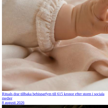
Rituals drar tillbaka bebisparfym till 615 kronor efter storm i sociala
medier
8 augusti 2026