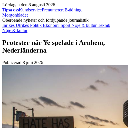
Lördagen den 8 augusti 2026
Tipsa oss
Kundservice
Prenumerera
E-tidning
Morgonbladet
Oberoende nyheter och fördjupande journalistik
Inrikes
Utrikes
Politik
Ekonomi
Sport
Nöje & kultur
Teknik
Nöje & kultur
Protester när Ye spelade i Arnhem,
Nederländerna
Publicerad 8 juni 2026