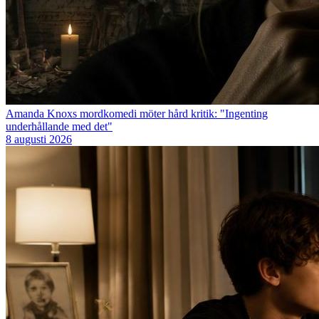
Amanda Knoxs mordkomedi möter hård kritik: "Ingenting
underhållande med det"
8 augusti 2026