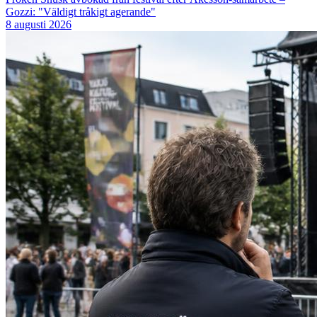
Gozzi: "Väldigt tråkigt agerande"
8 augusti 2026