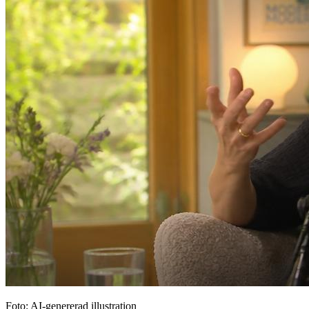
Foto: AI-genererad illustration