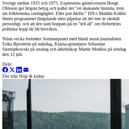
Sverige mellan 1935 och 1975. Expressens gästrecensent Bengt
Ohlsson ger högsta betyg och kallar det "en skakande historia, trots
sin folkhemska vardaglighet. Eller just därför." DN:s Matilda Källén
finner programmet fängslande men påpekar att det inte är särskilt
personligt, och att den som hoppats på en "tell all" om Heberleins
politiska hopp lär bli besviken.
Nästa vecka fortsätter Sommarpratet med bland annat journalisten
Erika Bjerström på måndag, Klarna-grundaren Sebastian
Siemiatkowski på onsdag och ärkebiskop Martin Modéus på söndag
den 12 juli.
Dela:
Fler från Nöje & kultur