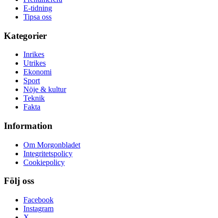
E-tidning
Tipsa oss
Kategorier
Inrikes
Utrikes
Ekonomi
Sport
Nöje & kultur
Teknik
Fakta
Information
Om Morgonbladet
Integritetspolicy
Cookiepolicy
Följ oss
Facebook
Instagram
X