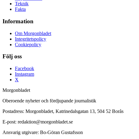
Teknik
Fakta
Information
Om Morgonbladet
Integritetspolicy
Cookiepolicy
Följ oss
Facebook
Instagram
X
Morgonbladet
Oberoende nyheter och fördjupande journalistik
Postadress: Morgonbladet, Katrinedalsgatan 13, 504 52 Borås
E-post: redaktion@morgonbladet.se
Ansvarig utgivare: Bo-Göran Gustafsson