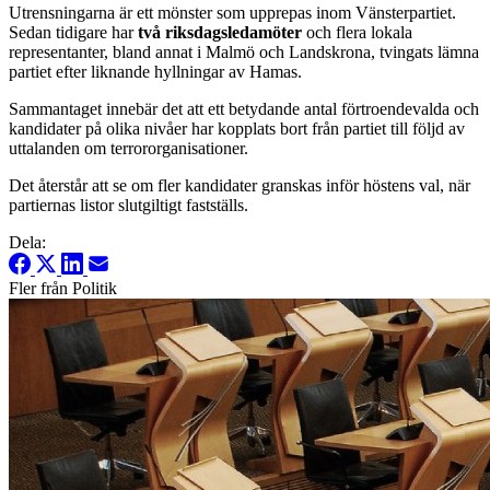
Utrensningarna är ett mönster som upprepas inom Vänsterpartiet.
Sedan tidigare har
två riksdagsledamöter
och flera lokala
representanter, bland annat i Malmö och Landskrona, tvingats lämna
partiet efter liknande hyllningar av Hamas.
Sammantaget innebär det att ett betydande antal förtroendevalda och
kandidater på olika nivåer har kopplats bort från partiet till följd av
uttalanden om terrororganisationer.
Det återstår att se om fler kandidater granskas inför höstens val, när
partiernas listor slutgiltigt fastställs.
Dela:
Fler från Politik