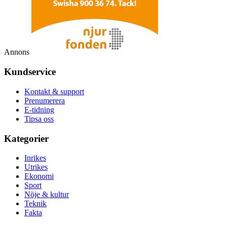
Annons
Kundservice
Kontakt & support
Prenumerera
E-tidning
Tipsa oss
Kategorier
Inrikes
Utrikes
Ekonomi
Sport
Nöje & kultur
Teknik
Fakta