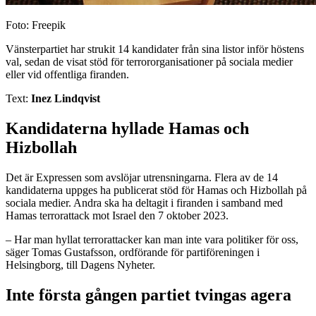
Foto: Freepik
Vänsterpartiet har strukit 14 kandidater från sina listor inför höstens
val, sedan de visat stöd för terrororganisationer på sociala medier
eller vid offentliga firanden.
Text:
Inez Lindqvist
Kandidaterna hyllade Hamas och
Hizbollah
Det är Expressen som avslöjar utrensningarna. Flera av de 14
kandidaterna uppges ha publicerat stöd för Hamas och Hizbollah på
sociala medier. Andra ska ha deltagit i firanden i samband med
Hamas terrorattack mot Israel den 7 oktober 2023.
– Har man hyllat terrorattacker kan man inte vara politiker för oss,
säger Tomas Gustafsson, ordförande för partiföreningen i
Helsingborg, till Dagens Nyheter.
Inte första gången partiet tvingas agera