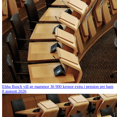
Ebba Busch vill ge mammor 36 900 kronor extra i pension per barn
8 augusti 2026