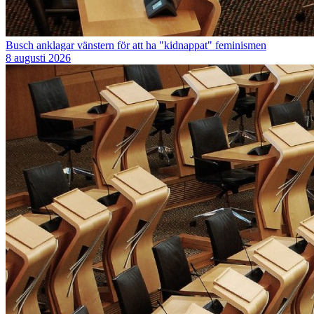
Busch anklagar vänstern för att ha "kidnappat" feminismen
8 augusti 2026