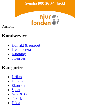
Annons
Kundservice
Kontakt & support
Prenumerera
E-tidning
Tipsa oss
Kategorier
Inrikes
Utrikes
Ekonomi
Sport
Nöje & kultur
Teknik
Fakta