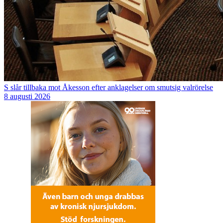
S slår tillbaka mot Åkesson efter anklagelser om smutsig valrörelse
8 augusti 2026