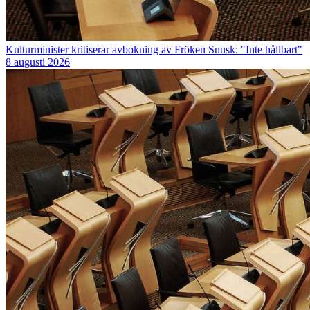
Kulturminister kritiserar avbokning av Fröken Snusk: "Inte hållbart"
8 augusti 2026