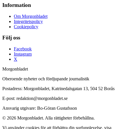
Information
Om Morgonbladet
Integritetspolicy
Cookiepolicy
Följ oss
Facebook
Instagram
X
Morgonbladet
Oberoende nyheter och fördjupande journalistik
Postadress: Morgonbladet, Katrinedalsgatan 13, 504 52 Borås
E-post: redaktion@morgonbladet.se
Ansvarig utgivare: Bo-Göran Gustafsson
© 2026 Morgonbladet. Alla rättigheter förbehållna.
Vi använder cookies för att förbättra din surfupplevelse, visa