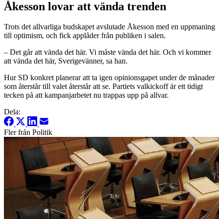
Åkesson lovar att vända trenden
Trots det allvarliga budskapet avslutade Åkesson med en uppmaning
till optimism, och fick applåder från publiken i salen.
– Det går att vända det här. Vi måste vända det här. Och vi kommer
att vända det här, Sverigevänner, sa han.
Hur SD konkret planerar att ta igen opinionsgapet under de månader
som återstår till valet återstår att se. Partiets valkickoff är ett tidigt
tecken på att kampanjarbetet nu trappas upp på allvar.
Dela:
Fler från Politik