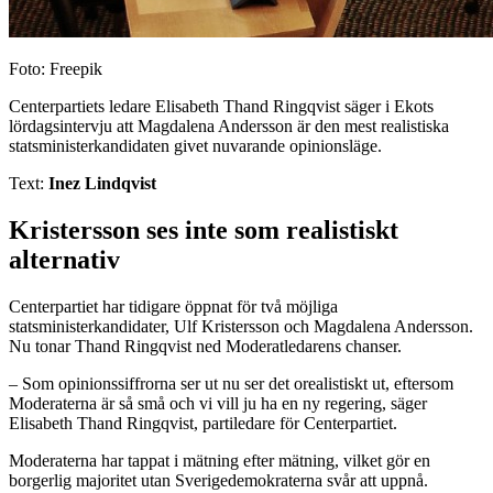
Foto: Freepik
Centerpartiets ledare Elisabeth Thand Ringqvist säger i Ekots
lördagsintervju att Magdalena Andersson är den mest realistiska
statsministerkandidaten givet nuvarande opinionsläge.
Text:
Inez Lindqvist
Kristersson ses inte som realistiskt
alternativ
Centerpartiet har tidigare öppnat för två möjliga
statsministerkandidater, Ulf Kristersson och Magdalena Andersson.
Nu tonar Thand Ringqvist ned Moderatledarens chanser.
– Som opinionssiffrorna ser ut nu ser det orealistiskt ut, eftersom
Moderaterna är så små och vi vill ju ha en ny regering, säger
Elisabeth Thand Ringqvist, partiledare för Centerpartiet.
Moderaterna har tappat i mätning efter mätning, vilket gör en
borgerlig majoritet utan Sverigedemokraterna svår att uppnå.