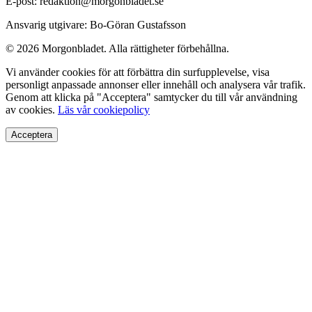
E-post: redaktion@morgonbladet.se
Ansvarig utgivare: Bo-Göran Gustafsson
© 2026 Morgonbladet. Alla rättigheter förbehållna.
Vi använder cookies för att förbättra din surfupplevelse, visa
personligt anpassade annonser eller innehåll och analysera vår trafik.
Genom att klicka på "Acceptera" samtycker du till vår användning
av cookies.
Läs vår cookiepolicy
Acceptera