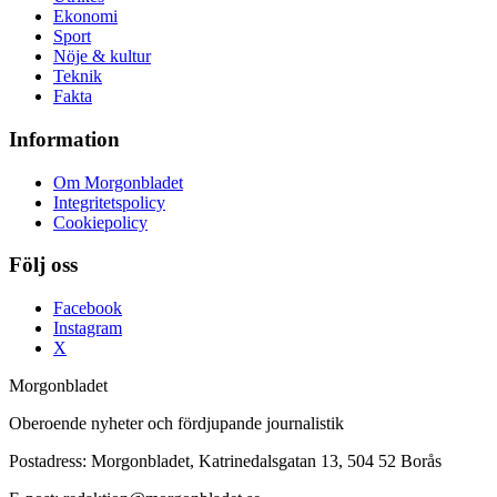
Ekonomi
Sport
Nöje & kultur
Teknik
Fakta
Information
Om Morgonbladet
Integritetspolicy
Cookiepolicy
Följ oss
Facebook
Instagram
X
Morgonbladet
Oberoende nyheter och fördjupande journalistik
Postadress: Morgonbladet, Katrinedalsgatan 13, 504 52 Borås