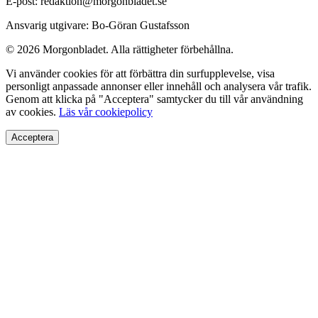
E-post: redaktion@morgonbladet.se
Ansvarig utgivare: Bo-Göran Gustafsson
© 2026 Morgonbladet. Alla rättigheter förbehållna.
Vi använder cookies för att förbättra din surfupplevelse, visa
personligt anpassade annonser eller innehåll och analysera vår trafik.
Genom att klicka på "Acceptera" samtycker du till vår användning
av cookies.
Läs vår cookiepolicy
Acceptera