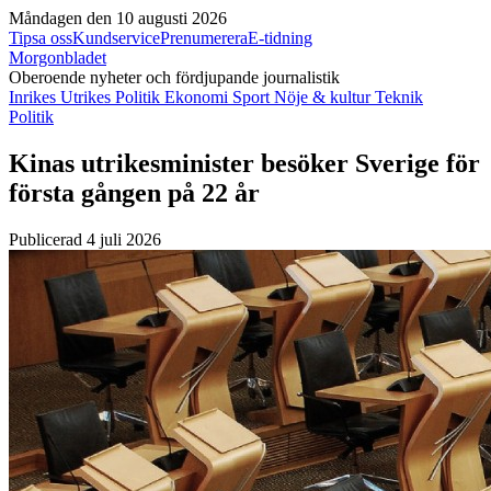
Måndagen den 10 augusti 2026
Tipsa oss
Kundservice
Prenumerera
E-tidning
Morgonbladet
Oberoende nyheter och fördjupande journalistik
Inrikes
Utrikes
Politik
Ekonomi
Sport
Nöje & kultur
Teknik
Politik
Kinas utrikesminister besöker Sverige för
första gången på 22 år
Publicerad 4 juli 2026