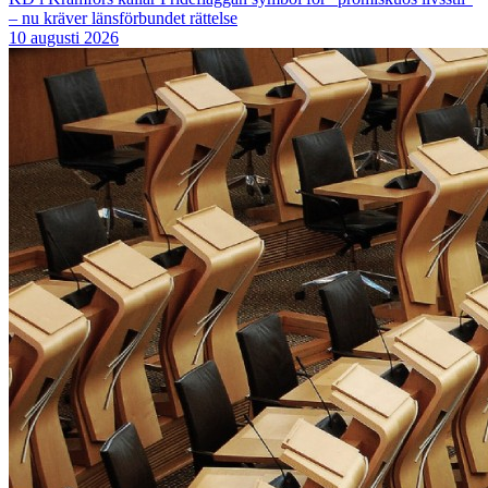
– nu kräver länsförbundet rättelse
10 augusti 2026