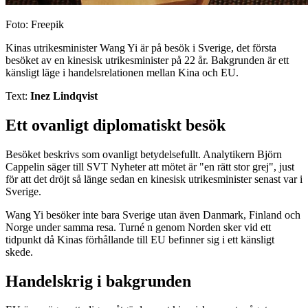
Foto: Freepik
Kinas utrikesminister Wang Yi är på besök i Sverige, det första
besöket av en kinesisk utrikesminister på 22 år. Bakgrunden är ett
känsligt läge i handelsrelationen mellan Kina och EU.
Text:
Inez Lindqvist
Ett ovanligt diplomatiskt besök
Besöket beskrivs som ovanligt betydelsefullt. Analytikern Björn
Cappelin säger till SVT Nyheter att mötet är "en rätt stor grej", just
för att det dröjt så länge sedan en kinesisk utrikesminister senast var i
Sverige.
Wang Yi besöker inte bara Sverige utan även Danmark, Finland och
Norge under samma resa. Turné n genom Norden sker vid ett
tidpunkt då Kinas förhållande till EU befinner sig i ett känsligt
skede.
Handelskrig i bakgrunden