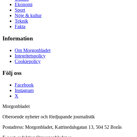
Ekonomi
Sport
Nöje & kultur
Teknik
Fakta
Information
Om Morgonbladet
Integritetspolicy
Cookiepolicy
Följ oss
Facebook
Instagram
X
Morgonbladet
Oberoende nyheter och fördjupande journalistik
Postadress: Morgonbladet, Katrinedalsgatan 13, 504 52 Borås