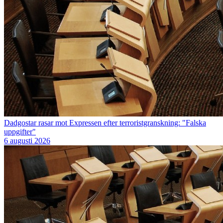
Dadgostar rasar mot Expressen efter terroristgranskning: "Falska
uppgifter"
6 augusti 2026