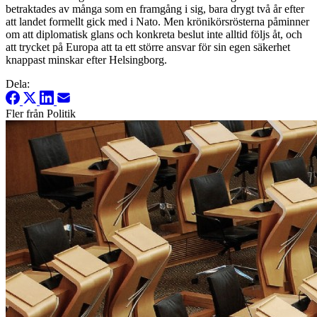
betraktades av många som en framgång i sig, bara drygt två år efter
att landet formellt gick med i Nato. Men krönikörsrösterna påminner
om att diplomatisk glans och konkreta beslut inte alltid följs åt, och
att trycket på Europa att ta ett större ansvar för sin egen säkerhet
knappast minskar efter Helsingborg.
Dela:
Fler från Politik