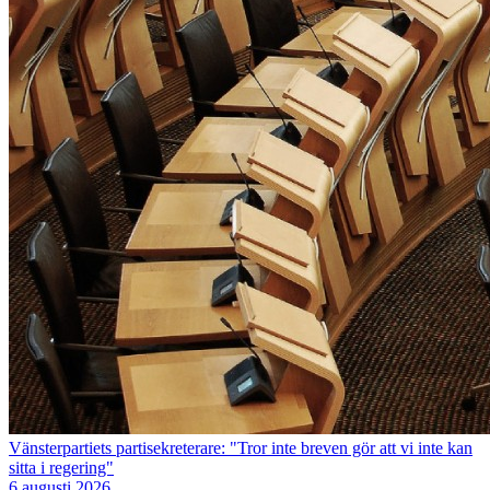
Vänsterpartiets partisekreterare: "Tror inte breven gör att vi inte kan
sitta i regering"
6 augusti 2026