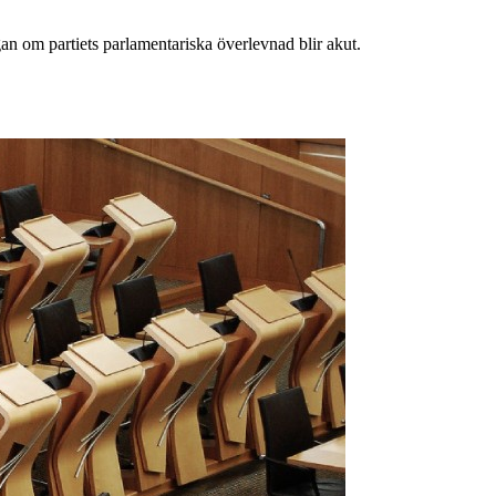
gan om partiets parlamentariska överlevnad blir akut.