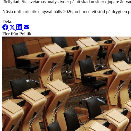
förflyttad. Statsvetarnas analys tyder på att skadan sitter djupare än v
Nästa ordinarie riksdagsval hålls 2026, och med ett stöd på drygt en p
Dela:
Fler från Politik