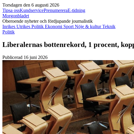
Torsdagen den 6 augusti 2026
Tipsa oss
Kundservice
Prenumerera
E-tidning
Morgonbladet
Oberoende nyheter och fördjupande journalistik
Inrikes
Utrikes
Politik
Ekonomi
Sport
Nöje & kultur
Teknik
Politik
Liberalernas bottenrekord, 1 procent, kop
Publicerad 16 juni 2026