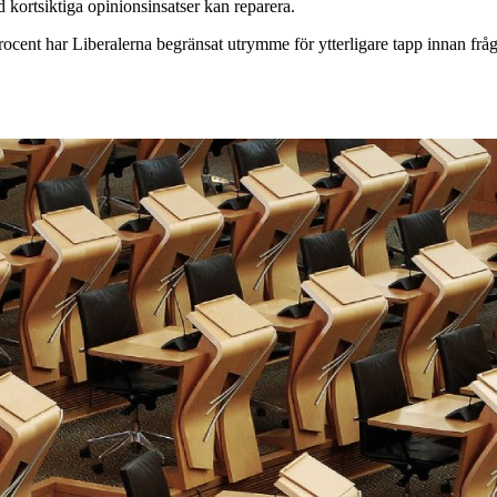
ad kortsiktiga opinionsinsatser kan reparera.
rocent har Liberalerna begränsat utrymme för ytterligare tapp innan frå