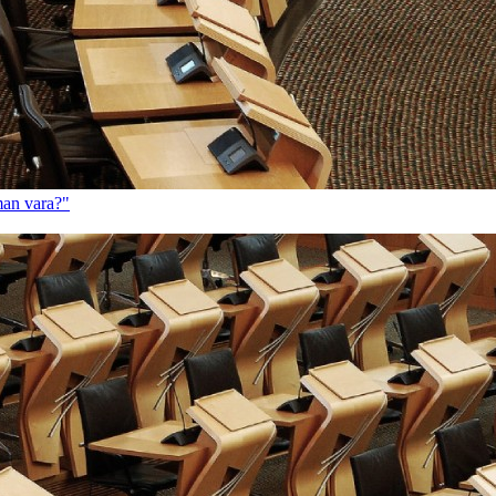
man vara?"