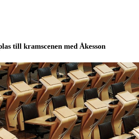
plas till kramscenen med Åkesson