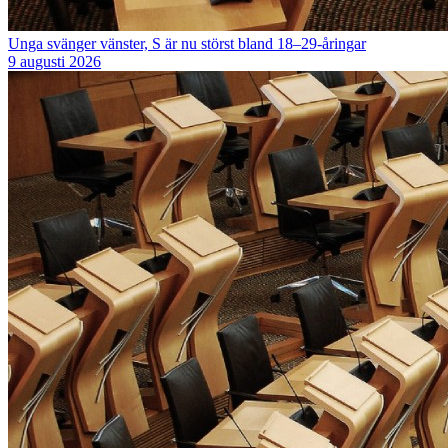
Unga svänger vänster, S är nu störst bland 18–29-åringar
9 augusti 2026