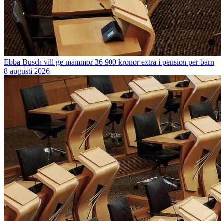
Ebba Busch vill ge mammor 36 900 kronor extra i pension per barn
8 augusti 2026