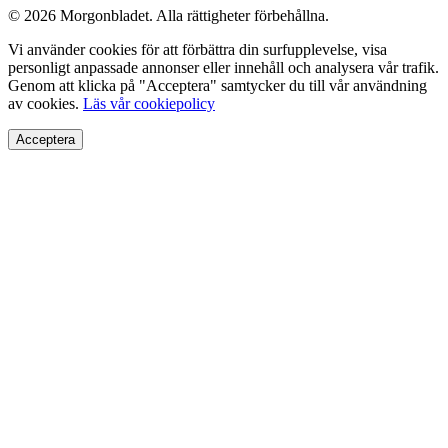
© 2026 Morgonbladet. Alla rättigheter förbehållna.
Vi använder cookies för att förbättra din surfupplevelse, visa
personligt anpassade annonser eller innehåll och analysera vår trafik.
Genom att klicka på "Acceptera" samtycker du till vår användning
av cookies.
Läs vår cookiepolicy
Acceptera