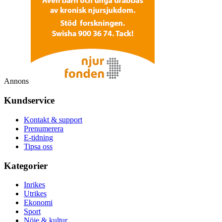
Annons
Kundservice
Kontakt & support
Prenumerera
E-tidning
Tipsa oss
Kategorier
Inrikes
Utrikes
Ekonomi
Sport
Nöje & kultur