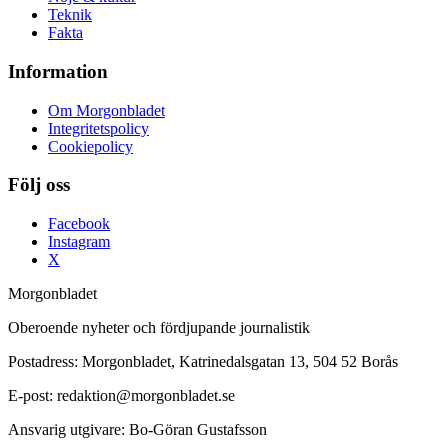
Teknik
Fakta
Information
Om Morgonbladet
Integritetspolicy
Cookiepolicy
Följ oss
Facebook
Instagram
X
Morgonbladet
Oberoende nyheter och fördjupande journalistik
Postadress: Morgonbladet, Katrinedalsgatan 13, 504 52 Borås
E-post: redaktion@morgonbladet.se
Ansvarig utgivare: Bo-Göran Gustafsson