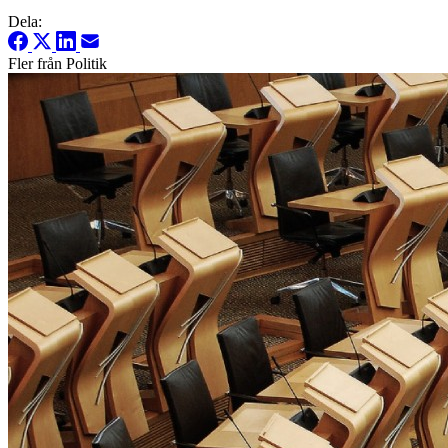
Dela:
Fler från Politik