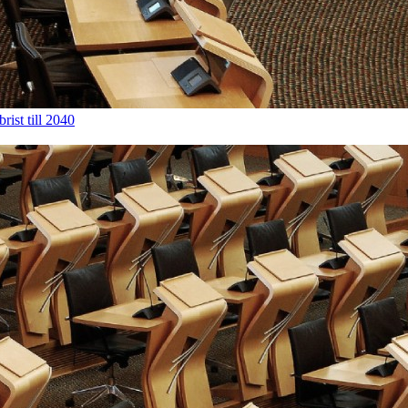
rist till 2040