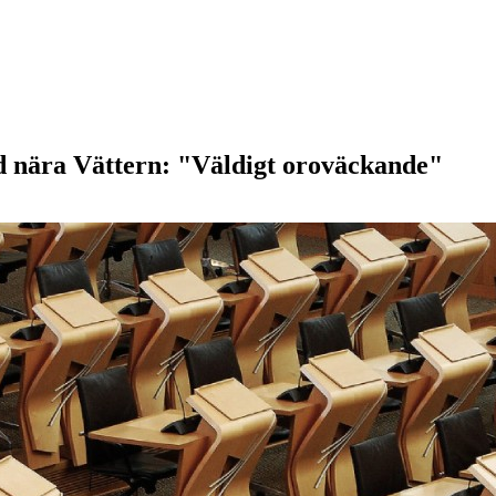
d nära Vättern: "Väldigt oroväckande"