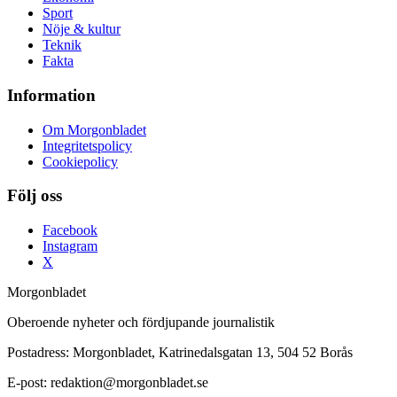
Sport
Nöje & kultur
Teknik
Fakta
Information
Om Morgonbladet
Integritetspolicy
Cookiepolicy
Följ oss
Facebook
Instagram
X
Morgonbladet
Oberoende nyheter och fördjupande journalistik
Postadress: Morgonbladet, Katrinedalsgatan 13, 504 52 Borås
E-post: redaktion@morgonbladet.se