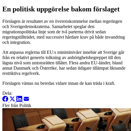
En politisk uppgörelse bakom förslaget
Förslagen är resultatet av en överenskommelse mellan regeringen
och Sverigedemokraterna. Samarbetet speglar den
migrationspolitiska linje som de två parterna drivit sedan
regeringstillträdet, med successivt hårdare krav på både invandring
och integration.
Att anpassa reglerna till EU:s miniminivåer innebär att Sverige går
från en relativt generös tolkning av anhörighetsbegreppet till den
lägsta nivå som unionsrätten tillåter. Flera andra EU-länder, bland
annat Danmark och Österrike, har sedan tidigare tillämpat liknande
restriktiva regelverk.
Förslagen väntas nu beredas vidare innan de kan träda i kraft.
Dela:
Fler från Politik