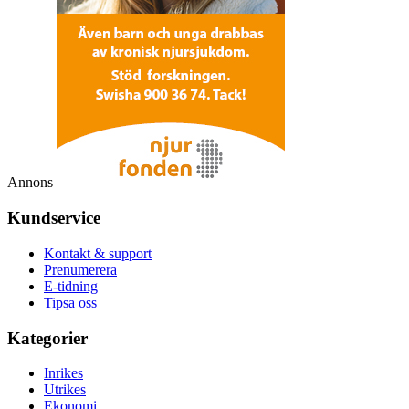
Annons
Kundservice
Kontakt & support
Prenumerera
E-tidning
Tipsa oss
Kategorier
Inrikes
Utrikes
Ekonomi