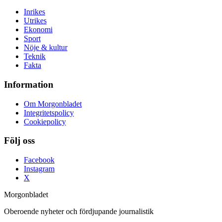
Inrikes
Utrikes
Ekonomi
Sport
Nöje & kultur
Teknik
Fakta
Information
Om Morgonbladet
Integritetspolicy
Cookiepolicy
Följ oss
Facebook
Instagram
X
Morgonbladet
Oberoende nyheter och fördjupande journalistik