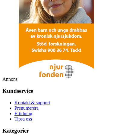
Annons
Kundservice
Kontakt & support
Prenumerera
E-tidning
Tipsa oss
Kategorier