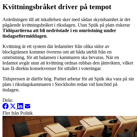
Kvittningsbråket driver på tempot
Anledningen till att inkallelsen sker med sådan skyndsamhet är det
pågående kvittningsbråket i riksdagen. Utan Spiik på plats riskerar
Tidöpartierna att bli nedröstade i en omröstning under
tisdagseftermiddagen
.
Kvittning är ett system där ledamöter från olika sidor av
blockgränsen kommer överens om att båda utebli från en
omröstning, för att balansen i kammaren ska bevaras. När en
ledamot avgår utan att kvittning ordnas rubbas den jämvikten, vilket
kan få direkta konsekvenser för utfallet i voteringar.
Tidspressen är därför hög. Partiet arbetar för att Spiik ska vara på sin
plats i riksdagskammaren i Stockholm redan vid lunchtid på
tisdagen.
Dela:
Fler från Politik