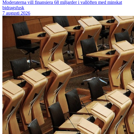
Moderaterna vill finansiera 68 miljarder i vallöften med minskat
bidragsfusk
7 augusti 2026