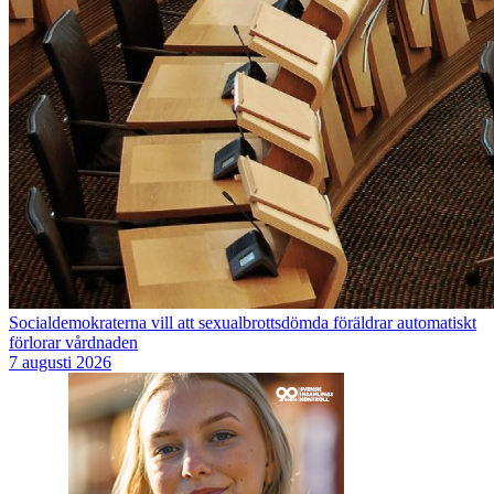
Socialdemokraterna vill att sexualbrottsdömda föräldrar automatiskt
förlorar vårdnaden
7 augusti 2026