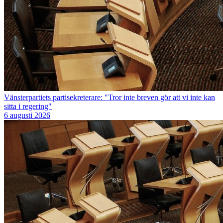
Vänsterpartiets partisekreterare: "Tror inte breven gör att vi inte kan
sitta i regering"
6 augusti 2026