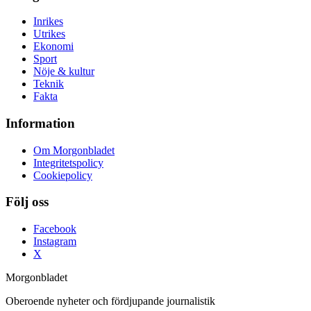
Inrikes
Utrikes
Ekonomi
Sport
Nöje & kultur
Teknik
Fakta
Information
Om Morgonbladet
Integritetspolicy
Cookiepolicy
Följ oss
Facebook
Instagram
X
Morgonbladet
Oberoende nyheter och fördjupande journalistik