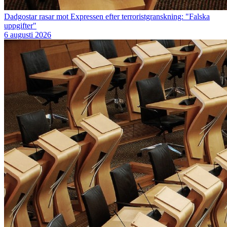
Dadgostar rasar mot Expressen efter terroristgranskning: "Falska
uppgifter"
6 augusti 2026