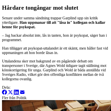
Hårdare tongångar mot slutet
Senare under samma sändning trappar Garplind upp sin kritik
ytterligare.
Han uppmanar till att "låsa in" kollegan och kallar
henne för psykopat.
– Jag backar absolut inte, lås in tanten, hon är psykopat, säger han i
programmet.
Han tillägger att psykopat-uttalandet är ett skämt, men håller fast vid
uppmaningen att hon borde låsas in.
Uttalandena sker mot bakgrund av en pågående debatt om
transpersoner i Sverige, där Agnes Wold tidigare tagit ställning mot
könskorrigering för unga. Garplind och Wold är båda anställda vid
Sveriges Radio, vilket gör den offentliga konflikten mellan de två
kollegorna ovanlig.
Dela:
Fler från Politik