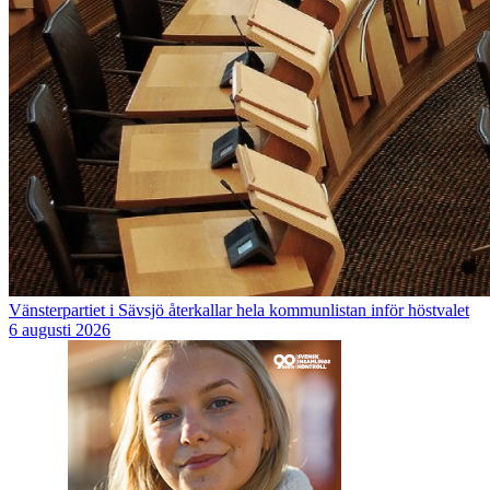
Vänsterpartiet i Sävsjö återkallar hela kommunlistan inför höstvalet
6 augusti 2026