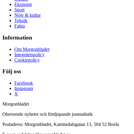
Ekonomi
Sport
Nöje & kultur
Teknik
Fakta
Information
Om Morgonbladet
Integritetspolicy
Cookiepolicy
Följ oss
Facebook
Instagram
X
Morgonbladet
Oberoende nyheter och fördjupande journalistik
Postadress: Morgonbladet, Katrinedalsgatan 13, 504 52 Borås