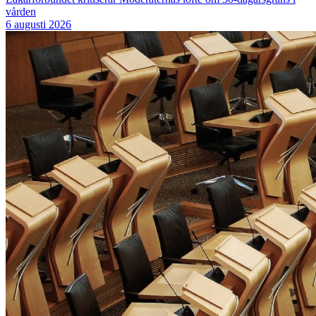
vården
6 augusti 2026