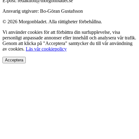
E-post: redaktion@morgonbladet.se
Ansvarig utgivare: Bo-Göran Gustafsson
© 2026 Morgonbladet. Alla rättigheter förbehållna.
Vi använder cookies för att förbättra din surfupplevelse, visa
personligt anpassade annonser eller innehåll och analysera vår trafik.
Genom att klicka på "Acceptera" samtycker du till vår användning
av cookies.
Läs vår cookiepolicy
Acceptera