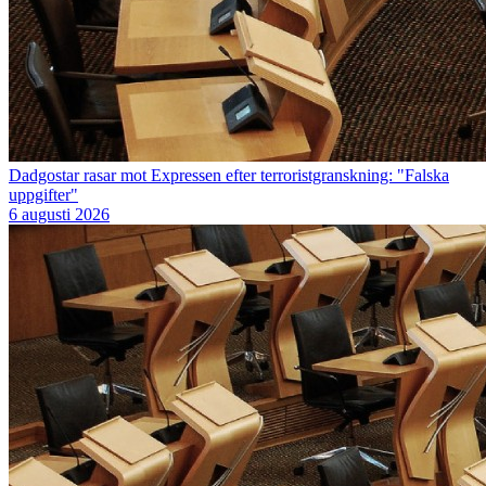
Dadgostar rasar mot Expressen efter terroristgranskning: "Falska
uppgifter"
6 augusti 2026