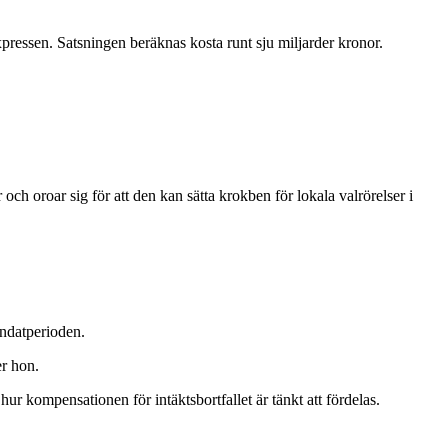
Expressen. Satsningen beräknas kosta runt sju miljarder kronor.
ch oroar sig för att den kan sätta krokben för lokala valrörelser i
andatperioden.
er hon.
hur kompensationen för intäktsbortfallet är tänkt att fördelas.