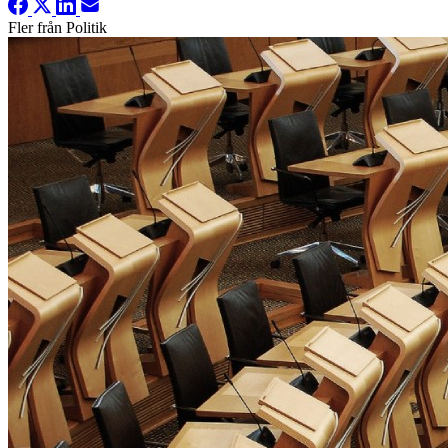
Fler från Politik