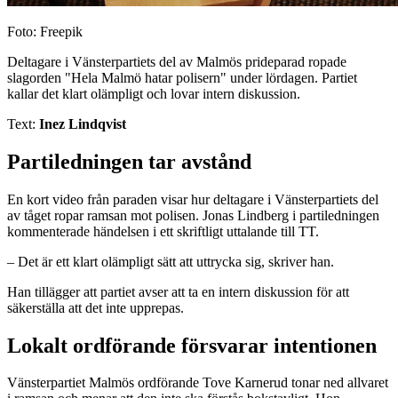
Foto: Freepik
Deltagare i Vänsterpartiets del av Malmös prideparad ropade
slagorden "Hela Malmö hatar polisern" under lördagen. Partiet
kallar det klart olämpligt och lovar intern diskussion.
Text:
Inez Lindqvist
Partiledningen tar avstånd
En kort video från paraden visar hur deltagare i Vänsterpartiets del
av tåget ropar ramsan mot polisen. Jonas Lindberg i partiledningen
kommenterade händelsen i ett skriftligt uttalande till TT.
– Det är ett klart olämpligt sätt att uttrycka sig, skriver han.
Han tillägger att partiet avser att ta en intern diskussion för att
säkerställa att det inte upprepas.
Lokalt ordförande försvarar intentionen
Vänsterpartiet Malmös ordförande Tove Karnerud tonar ned allvaret