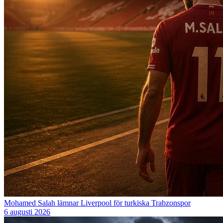
Mohamed Salah lämnar Liverpool för turkiska Trabzonspor
6 augusti 2026