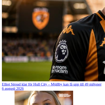
Elliot Stroud klar för Hull City – Mjällby kan få upp till 49 miljoner
6 augusti 2026