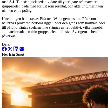
med
5-1
. Tunisien gick sedan vidare till ytterligare två matcher i
gruppspelet, båda med förlust som resultat, och åkte ur turneringen
utan en enda poäng.
Utredningen hanteras av Fifa och Wada gemensamt. Eftersom
halterna i proverna bedöms ligga under den gräns som normalt leder
till påföljd väntas spelarna inte stängas av retroaktivt, vilket innebär
att matchresultaten från gruppspelet, inklusive Sverigematchen, inte
påverkas.
Dela:
Fler från Sport