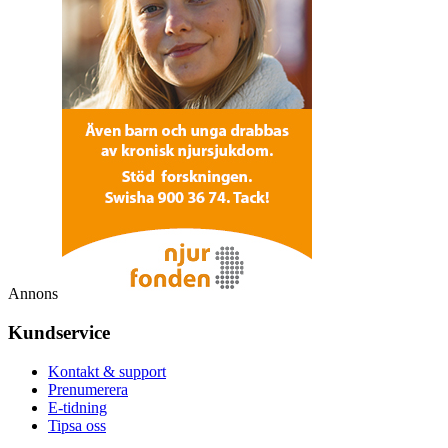
Annons
Kundservice
Kontakt & support
Prenumerera
E-tidning
Tipsa oss