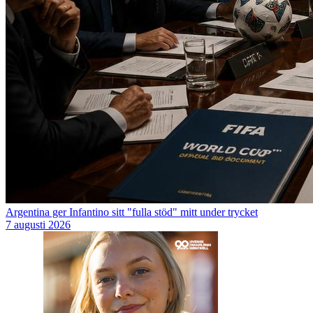
Argentina ger Infantino sitt "fulla stöd" mitt under trycket
7 augusti 2026