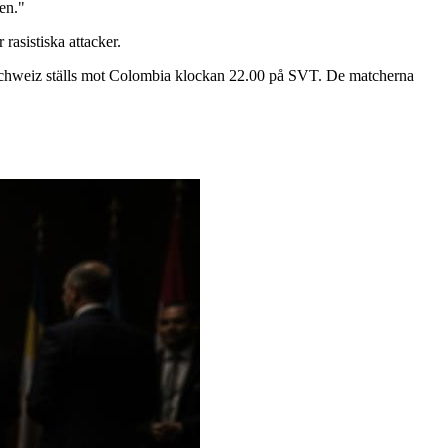
en."
rasistiska attacker.
 Schweiz ställs mot Colombia klockan 22.00 på SVT. De matcherna