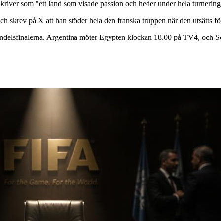
kriver som "ett land som visade passion och heder under hela turnering
skrev på X att han stöder hela den franska truppen när den utsätts för 
tondelsfinalerna. Argentina möter Egypten klockan 18.00 på TV4, och