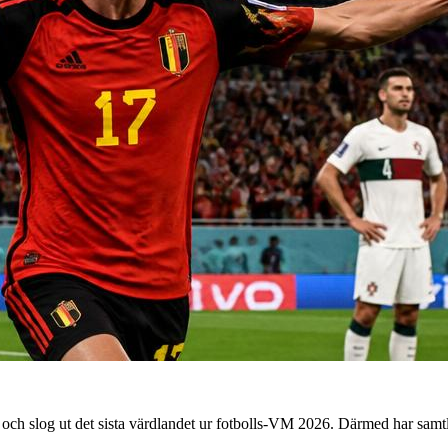
och slog ut det sista värdlandet ur fotbolls-VM 2026. Därmed har samt