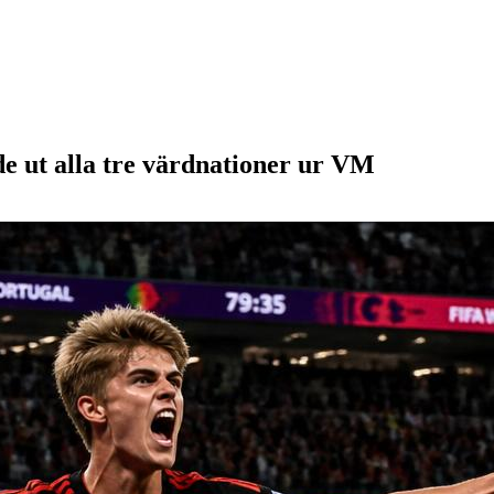
e ut alla tre värdnationer ur VM