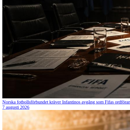
Norska fotbollsförbundet kräver Infantinos avgång som Fifas ordföra
7 augusti 2026