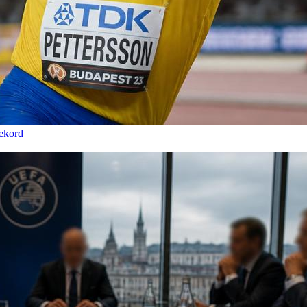
rekord