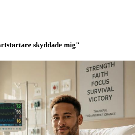
ärtstartare skyddade mig"