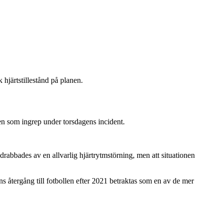
hjärtstillestånd på planen.
gen som ingrep under torsdagens incident.
drabbades av en allvarlig hjärtrytmstörning, men att situationen
s återgång till fotbollen efter 2021 betraktas som en av de mer