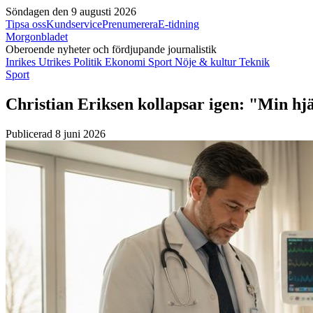
Söndagen den 9 augusti 2026
Tipsa oss
Kundservice
Prenumerera
E-tidning
Morgonbladet
Oberoende nyheter och fördjupande journalistik
Inrikes
Utrikes
Politik
Ekonomi
Sport
Nöje & kultur
Teknik
Sport
Christian Eriksen kollapsar igen: "Min hj
Publicerad 8 juni 2026