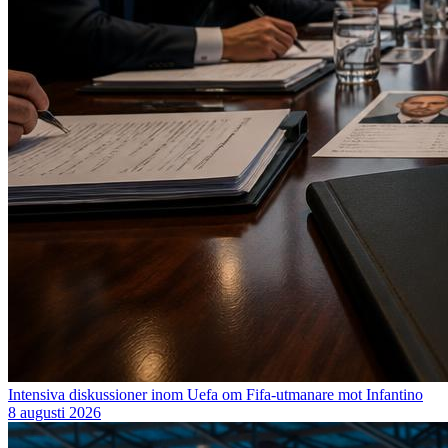
Intensiva diskussioner inom Uefa om Fifa-utmanare mot Infantino
8 augusti 2026