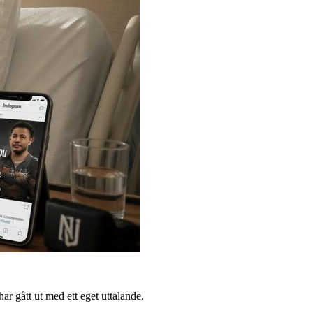
r gått ut med ett eget uttalande.