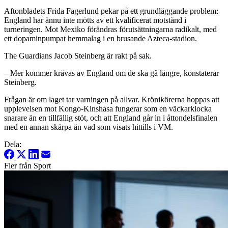
Aftonbladets Frida Fagerlund pekar på ett grundläggande problem:
England har ännu inte mötts av ett kvalificerat motstånd i
turneringen. Mot Mexiko förändras förutsättningarna radikalt, med
ett dopaminpumpat hemmalag i en brusande Azteca-stadion.
The Guardians Jacob Steinberg är rakt på sak.
– Mer kommer krävas av England om de ska gå längre, konstaterar
Steinberg.
Frågan är om laget tar varningen på allvar. Krönikörerna hoppas att
upplevelsen mot Kongo-Kinshasa fungerar som en väckarklocka
snarare än en tillfällig stöt, och att England går in i åttondelsfinalen
med en annan skärpa än vad som visats hittills i VM.
Dela:
Fler från Sport