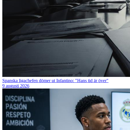
Spanska ligachefen dömer ut Infantino: "Hans tid är över"
9 augusti 2026