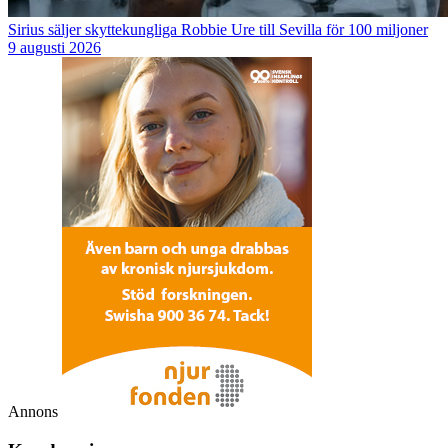
Sirius säljer skyttekungliga Robbie Ure till Sevilla för 100 miljoner
9 augusti 2026
Annons