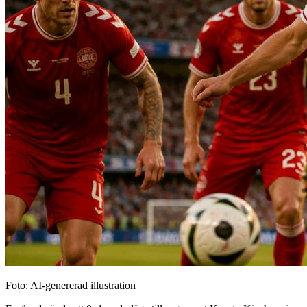
Foto: AI-genererad illustration