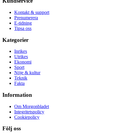
Kundservice
Kontakt & support
Prenumerera
E-tidning
Tipsa oss
Kategorier
Inrikes
Utrikes
Ekonomi
Sport
Nöje & kultur
Teknik
Fakta
Information
Om Morgonbladet
Integritetspolicy
Cookiepolicy
Följ oss