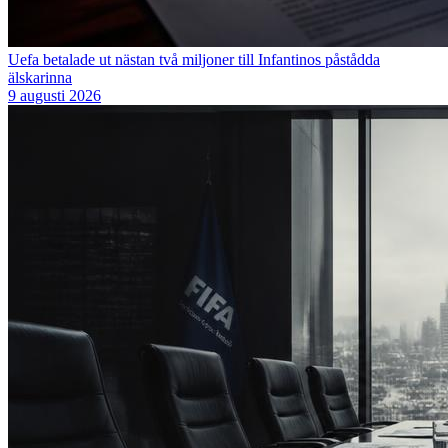
Uefa betalade ut nästan två miljoner till Infantinos påstådda
älskarinna
9 augusti 2026