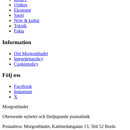
Utrikes
Ekonomi
Sport
Nöje & kultur
Teknik
Fakta
Information
Om Morgonbladet
Integritetspolicy
Cookiepolicy
Följ oss
Facebook
Instagram
X
Morgonbladet
Oberoende nyheter och fördjupande journalistik
Postadress: Morgonbladet, Katrinedalsgatan 13, 504 52 Borås