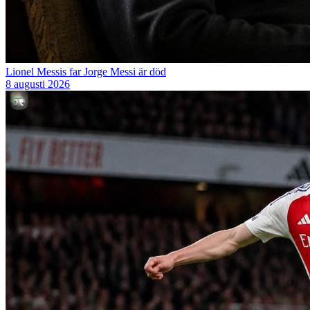
Lionel Messis far Jorge Messi är död
8 augusti 2026