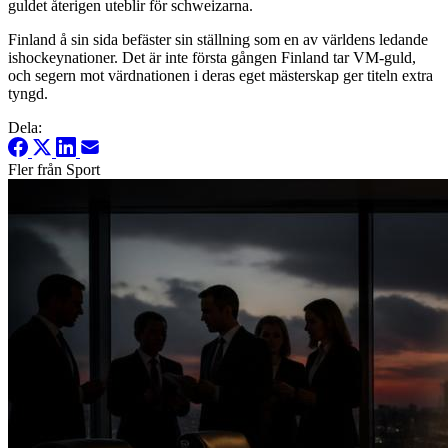
guldet återigen uteblir för schweizarna.
Finland å sin sida befäster sin ställning som en av världens ledande
ishockeynationer. Det är inte första gången Finland tar VM-guld,
och segern mot värdnationen i deras eget mästerskap ger titeln extra
tyngd.
Dela:
Fler från Sport