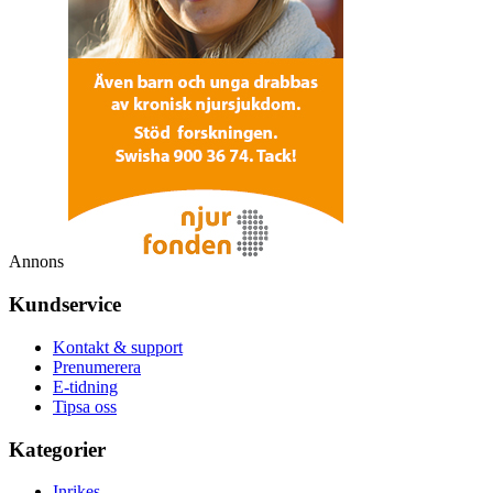
Annons
Kundservice
Kontakt & support
Prenumerera
E-tidning
Tipsa oss
Kategorier
Inrikes