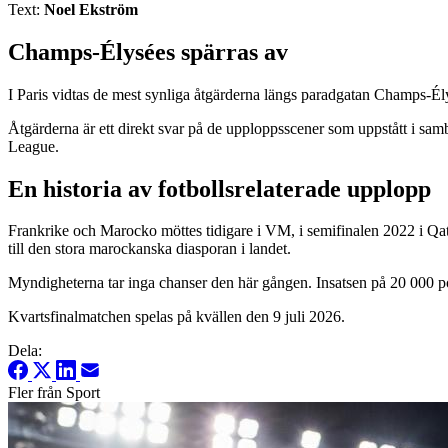
Text:
Noel Ekström
Champs-Élysées spärras av
I Paris vidtas de mest synliga åtgärderna längs paradgatan Champs-Ély
Åtgärderna är ett direkt svar på de upploppsscener som uppstått i sam
League.
En historia av fotbollsrelaterade upplopp
Frankrike och Marocko möttes tidigare i VM, i semifinalen 2022 i Qatar
till den stora marockanska diasporan i landet.
Myndigheterna tar inga chanser den här gången. Insatsen på 20 000 pol
Kvartsfinalmatchen spelas på kvällen den 9 juli 2026.
Dela:
Fler från Sport