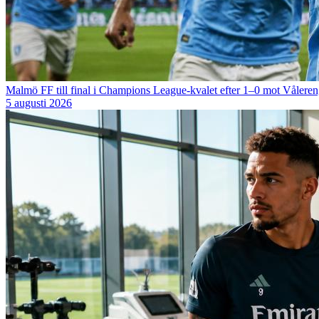
Malmö FF till final i Champions League-kvalet efter 1–0 mot Vålere
5 augusti 2026