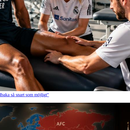
baka så snart som möjligt"