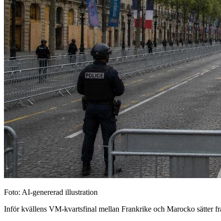
Foto: AI-genererad illustration
Inför kvällens VM-kvartsfinal mellan Frankrike och Marocko sätter fran