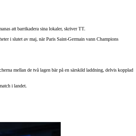
nas att barrikadera sina lokaler, skriver TT.
gheter i slutet av maj, när Paris Saint-Germain vann Champions
tcherna mellan de två lagen bär på en särskild laddning, delvis kopplad
atch i landet.