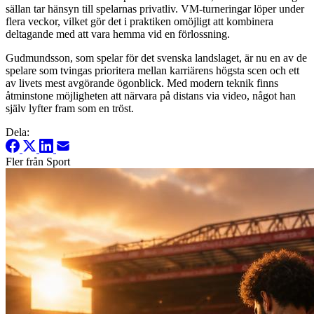
sällan tar hänsyn till spelarnas privatliv. VM-turneringar löper under
flera veckor, vilket gör det i praktiken omöjligt att kombinera
deltagande med att vara hemma vid en förlossning.
Gudmundsson, som spelar för det svenska landslaget, är nu en av de
spelare som tvingas prioritera mellan karriärens högsta scen och ett
av livets mest avgörande ögonblick. Med modern teknik finns
åtminstone möjligheten att närvara på distans via video, något han
själv lyfter fram som en tröst.
Dela:
Fler från Sport