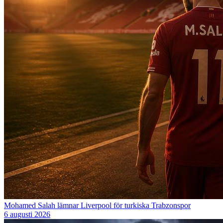
Mohamed Salah lämnar Liverpool för turkiska Trabzonspor
6 augusti 2026