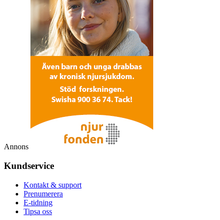
Annons
Kundservice
Kontakt & support
Prenumerera
E-tidning
Tipsa oss