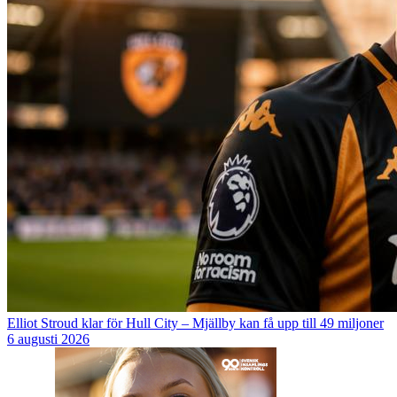
Elliot Stroud klar för Hull City – Mjällby kan få upp till 49 miljoner
6 augusti 2026