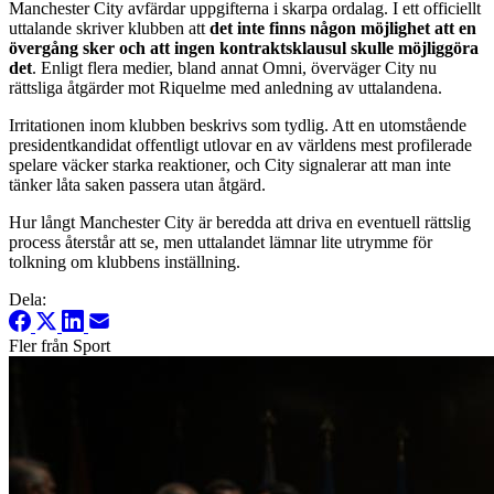
Manchester City avfärdar uppgifterna i skarpa ordalag. I ett officiellt
uttalande skriver klubben att
det inte finns någon möjlighet att en
övergång sker och att ingen kontraktsklausul skulle möjliggöra
det
. Enligt flera medier, bland annat Omni, överväger City nu
rättsliga åtgärder mot Riquelme med anledning av uttalandena.
Irritationen inom klubben beskrivs som tydlig. Att en utomstående
presidentkandidat offentligt utlovar en av världens mest profilerade
spelare väcker starka reaktioner, och City signalerar att man inte
tänker låta saken passera utan åtgärd.
Hur långt Manchester City är beredda att driva en eventuell rättslig
process återstår att se, men uttalandet lämnar lite utrymme för
tolkning om klubbens inställning.
Dela:
Fler från Sport