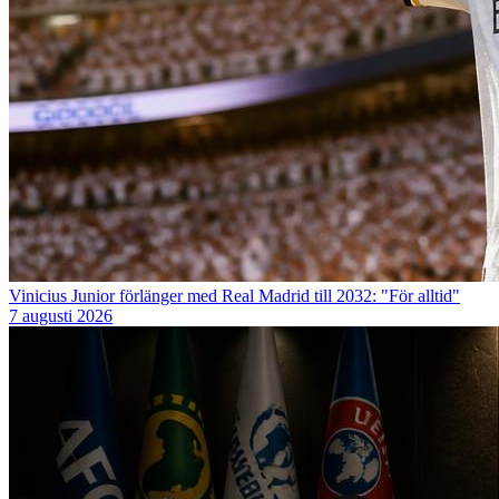
Vinicius Junior förlänger med Real Madrid till 2032: "För alltid"
7 augusti 2026