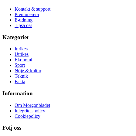
Kontakt & support
Prenumerera
E-tidning
Tipsa oss
Kategorier
Inrikes
Utrikes
Ekonomi
Sport
Nöje & kultur
Teknik
Fakta
Information
Om Morgonbladet
Integritetspolicy
Cookiepolicy
Följ oss