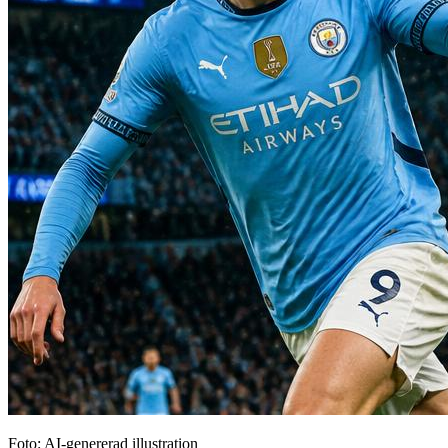
Foto: AI-genererad illustration