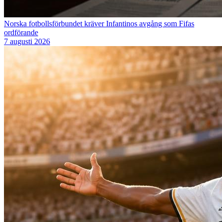
Norska fotbollsförbundet kräver Infantinos avgång som Fifas
ordförande
7 augusti 2026