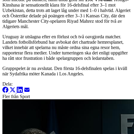
Kinshasa är sensationellt klara för 16-delsfinal efter 3–1 mot
Uzbekistan, detta trots att laget låg under med 1–0 i halvtid. Algeriet
och Österrike delade på poängen efter 3–3 i Kansas City, där den
tidigare Manchester City-spelaren Riyad Mahrez stod för två av
Algeriets mål.
Uruguay är utslagna efter en förlust och två oavgjorda matcher.
Landets fotbollsförbund har avbokat det chartrade hemresplanet,
vilket innebär att spelarna nu måste ordna sina egna resor hem,
rapporterar flera medier. Under turneringen ska det enligt uppgifter
ha rått stor frustration i både spelargruppen och ledarstaben.
Gruppspelet är nu avslutat. Den första 16-delsfinalen spelas i kväll
när Sydafrika möter Kanada i Los Angeles.
Dela:
Fler från Sport