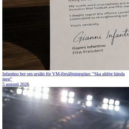
Infantino ber om ursäkt för VM-försäljningsplan: "Ska aldrig hända
igen"
5 augusti 2026