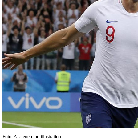
Foto: AI-genererad illustration