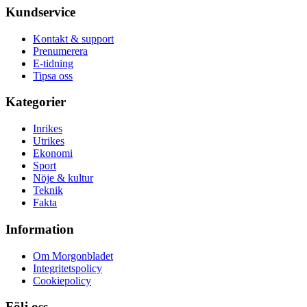
Kundservice
Kontakt & support
Prenumerera
E-tidning
Tipsa oss
Kategorier
Inrikes
Utrikes
Ekonomi
Sport
Nöje & kultur
Teknik
Fakta
Information
Om Morgonbladet
Integritetspolicy
Cookiepolicy
Följ oss