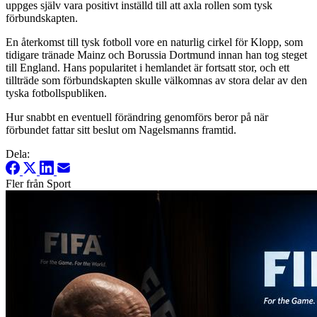
uppges själv vara positivt inställd till att axla rollen som tysk
förbundskapten.
En återkomst till tysk fotboll vore en naturlig cirkel för Klopp, som
tidigare tränade Mainz och Borussia Dortmund innan han tog steget
till England. Hans popularitet i hemlandet är fortsatt stor, och ett
tillträde som förbundskapten skulle välkomnas av stora delar av den
tyska fotbollspubliken.
Hur snabbt en eventuell förändring genomförs beror på när
förbundet fattar sitt beslut om Nagelsmanns framtid.
Dela:
Fler från Sport