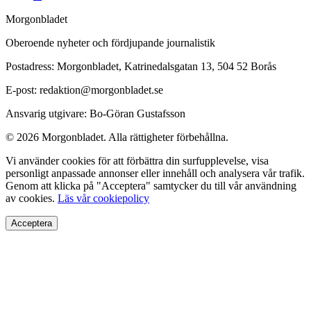
Morgonbladet
Oberoende nyheter och fördjupande journalistik
Postadress: Morgonbladet, Katrinedalsgatan 13, 504 52 Borås
E-post: redaktion@morgonbladet.se
Ansvarig utgivare: Bo-Göran Gustafsson
© 2026 Morgonbladet. Alla rättigheter förbehållna.
Vi använder cookies för att förbättra din surfupplevelse, visa
personligt anpassade annonser eller innehåll och analysera vår trafik.
Genom att klicka på "Acceptera" samtycker du till vår användning
av cookies.
Läs vår cookiepolicy
Acceptera