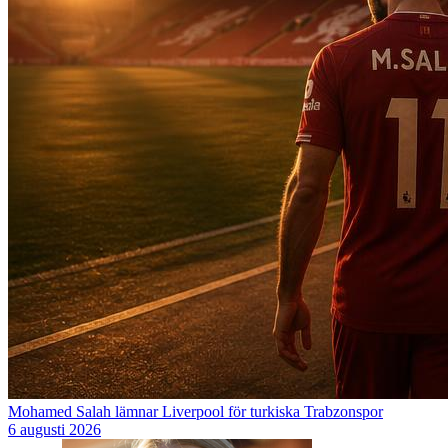
Mohamed Salah lämnar Liverpool för turkiska Trabzonspor
6 augusti 2026