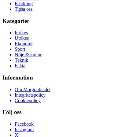
E-tidning
Tipsa oss
Kategorier
Inrikes
Utrikes
Ekonomi
Sport
Nöje & kultur
Teknik
Fakta
Information
Om Morgonbladet
Integritetspolicy
Cookiepolicy
Följ oss
Facebook
Instagram
X