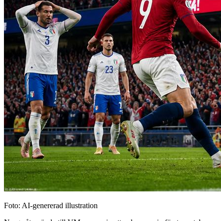
Foto: AI-genererad illustration