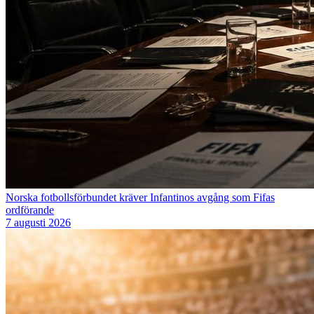
Norska fotbollsförbundet kräver Infantinos avgång som Fifas
ordförande
7 augusti 2026