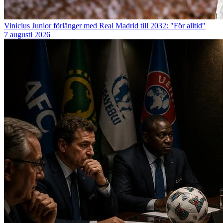
Vinicius Junior förlänger med Real Madrid till 2032: "För alltid"
7 augusti 2026