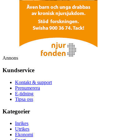
Annons
Kundservice
Kontakt & support
Prenumerera
E-tidning
Tipsa oss
Kategorier
Inrikes
Utrikes
Ekonomi