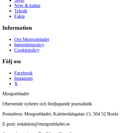
Sport
Nöje & kultur
Teknik
Fakta
Information
Om Morgonbladet
Integritetspolicy
Cookiepolicy
Följ oss
Facebook
Instagram
X
Morgonbladet
Oberoende nyheter och fördjupande journalistik
Postadress: Morgonbladet, Katrinedalsgatan 13, 504 52 Borås
E-post: redaktion@morgonbladet.se