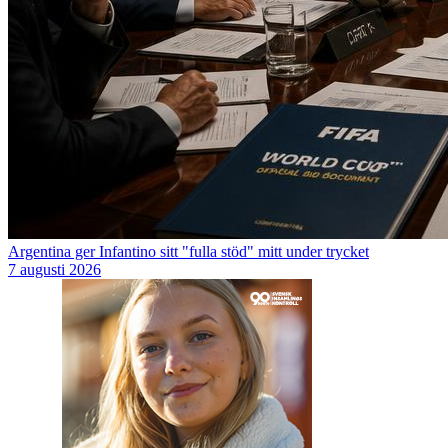
Argentina ger Infantino sitt "fulla stöd" mitt under trycket
7 augusti 2026