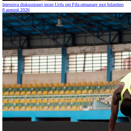
Intensiva diskussioner inom Uefa om Fifa-utmanare mot Infantino
8 augusti 2026