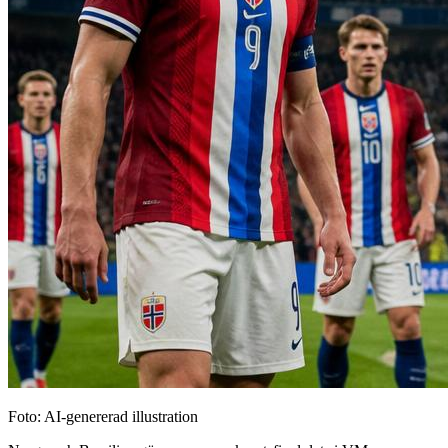
Foto: AI-genererad illustration