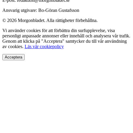
E-post: redaktion@morgonbladet.se
Ansvarig utgivare: Bo-Göran Gustafsson
© 2026 Morgonbladet. Alla rättigheter förbehållna.
Vi använder cookies för att förbättra din surfupplevelse, visa
personligt anpassade annonser eller innehåll och analysera vår trafik.
Genom att klicka på "Acceptera" samtycker du till vår användning
av cookies.
Läs vår cookiepolicy
Acceptera