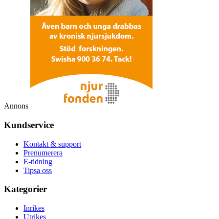
Annons
Kundservice
Kontakt & support
Prenumerera
E-tidning
Tipsa oss
Kategorier
Inrikes
Utrikes