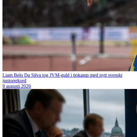
Liam Belo Da Silva tog JVM-guld i tiokamp med nytt svenskt
juniorrekord
9 augusti 2026