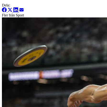
Dela:
Fler från Sport