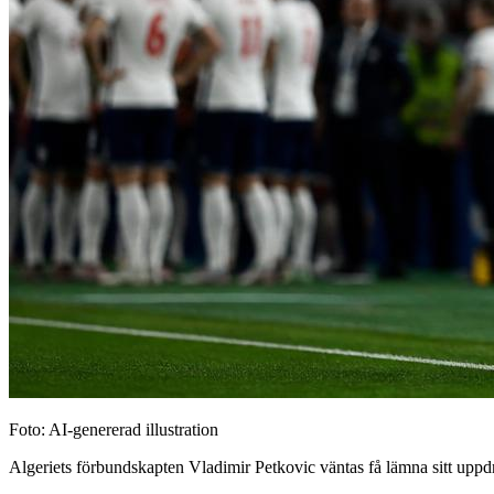
Foto: AI-genererad illustration
Algeriets förbundskapten Vladimir Petkovic väntas få lämna sitt uppdra