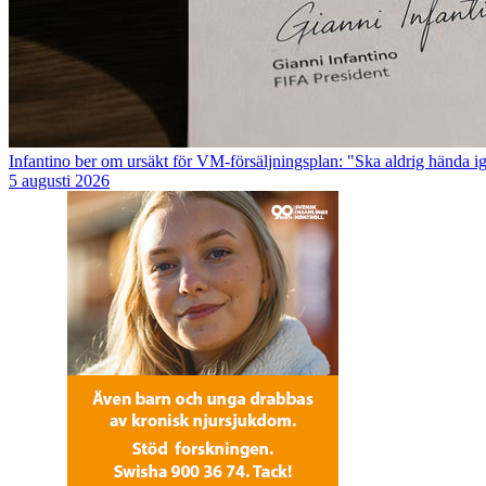
Infantino ber om ursäkt för VM-försäljningsplan: "Ska aldrig hända i
5 augusti 2026