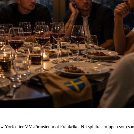
 York efter VM-förlusten mot Frankrike. Nu splittras truppen som saml