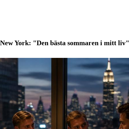
New York: "Den bästa sommaren i mitt liv