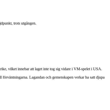
dpunkt, trots utgången.
e, vilket innebar att laget inte tog sig vidare i VM-spelet i USA.
till förväntningarna. Lagandan och gemenskapen verkar ha satt djupa