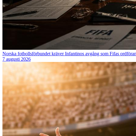
Norska fotbollsförbundet kräver Infantinos avgång som Fifas ordföra
7 augusti 2026