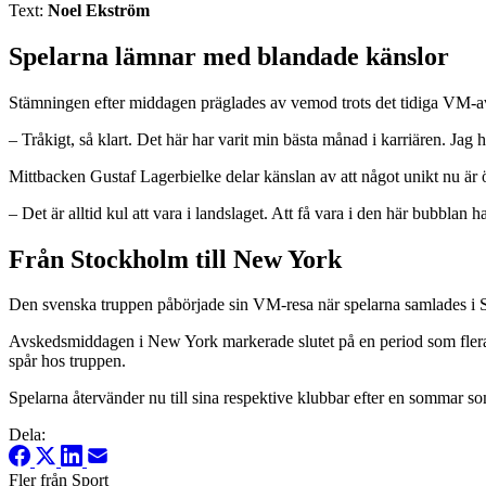
Text:
Noel Ekström
Spelarna lämnar med blandade känslor
Stämningen efter middagen präglades av vemod trots det tidiga VM-av
– Tråkigt, så klart. Det här har varit min bästa månad i karriären. Jag h
Mittbacken Gustaf Lagerbielke delar känslan av att något unikt nu är 
– Det är alltid kul att vara i landslaget. Att få vara i den här bubblan 
Från Stockholm till New York
Den svenska truppen påbörjade sin VM-resa när spelarna samlades i Sto
Avskedsmiddagen i New York markerade slutet på en period som flera s
spår hos truppen.
Spelarna återvänder nu till sina respektive klubbar efter en sommar so
Dela:
Fler från Sport