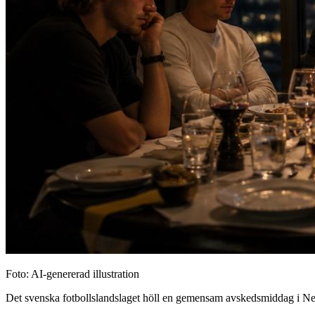
Foto: AI-genererad illustration
Det svenska fotbollslandslaget höll en gemensam avskedsmiddag i New