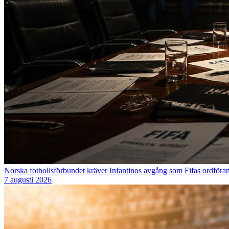
Norska fotbollsförbundet kräver Infantinos avgång som Fifas ordföra
7 augusti 2026