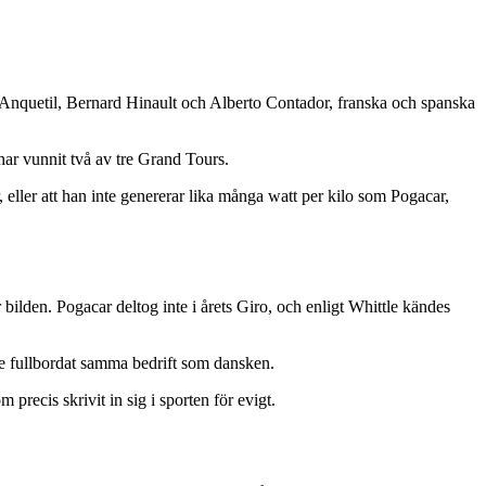
 Anquetil, Bernard Hinault och Alberto Contador, franska och spanska
har vunnit två av tre Grand Tours.
ller att han inte genererar lika många watt per kilo som Pogacar,
bilden. Pogacar deltog inte i årets Giro, och enligt Whittle kändes
te fullbordat samma bedrift som dansken.
recis skrivit in sig i sporten för evigt.