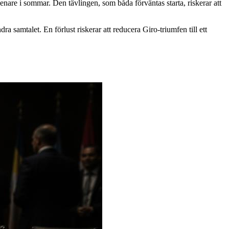
are i sommar. Den tävlingen, som båda förväntas starta, riskerar att
samtalet. En förlust riskerar att reducera Giro-triumfen till ett