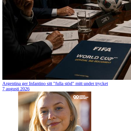
Argentina ger Infantino sitt "fulla stöd" mitt under trycket
7 augusti 2026