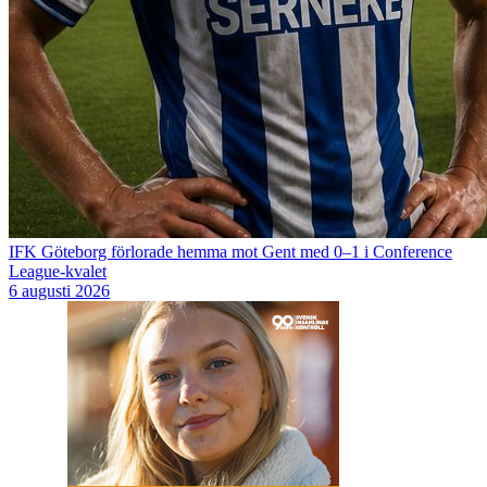
IFK Göteborg förlorade hemma mot Gent med 0–1 i Conference
League-kvalet
6 augusti 2026