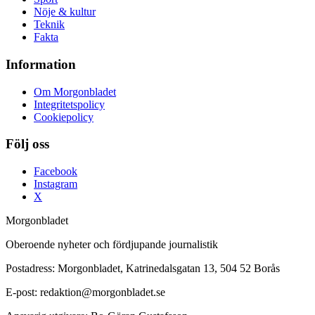
Nöje & kultur
Teknik
Fakta
Information
Om Morgonbladet
Integritetspolicy
Cookiepolicy
Följ oss
Facebook
Instagram
X
Morgonbladet
Oberoende nyheter och fördjupande journalistik
Postadress: Morgonbladet, Katrinedalsgatan 13, 504 52 Borås
E-post: redaktion@morgonbladet.se