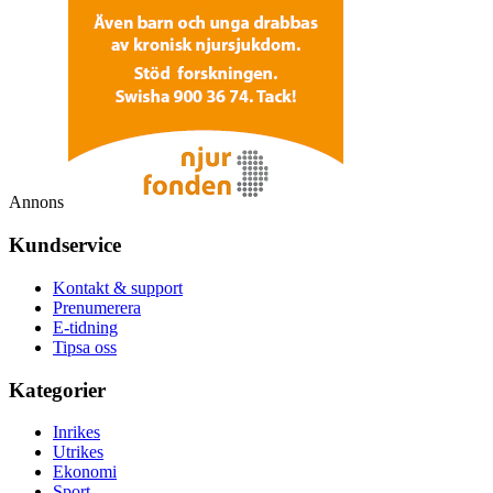
Annons
Kundservice
Kontakt & support
Prenumerera
E-tidning
Tipsa oss
Kategorier
Inrikes
Utrikes
Ekonomi
Sport