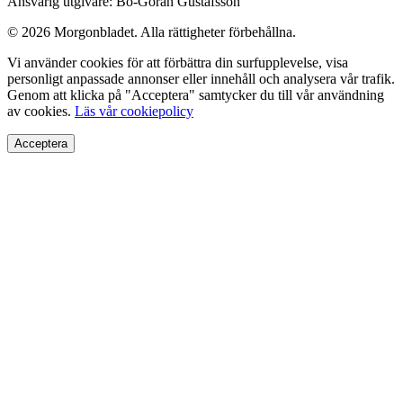
Ansvarig utgivare: Bo-Göran Gustafsson
© 2026 Morgonbladet. Alla rättigheter förbehållna.
Vi använder cookies för att förbättra din surfupplevelse, visa
personligt anpassade annonser eller innehåll och analysera vår trafik.
Genom att klicka på "Acceptera" samtycker du till vår användning
av cookies.
Läs vår cookiepolicy
Acceptera