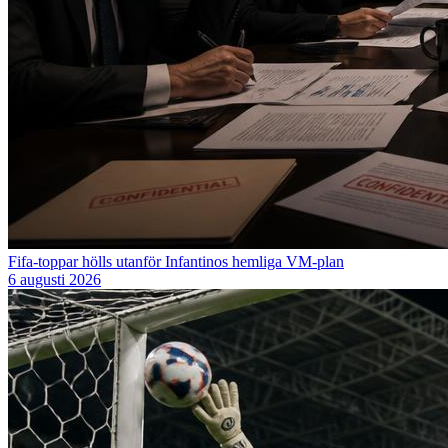
Fifa-toppar hölls utanför Infantinos hemliga VM-plan
6 augusti 2026