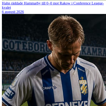
Hahn räddade Hammarby till 0–0 mot Rakow i Conference League-
kvalet
6 augusti 2026