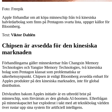
Foto: Freepik
Apple förhandlar om att köpa minneschip från två kinesiska
halvledarbolag som finns på Pentagons svarta lista, uppger källor för
Bloomberg.
Text:
Viktor Dahlén
Chipsen är avsedda för den kinesiska
marknaden
Förhandlingarna gäller minneskretsar från Changxin Memory
Technologies och Yangtze Memory Technologies, två kinesiska
bolag som Pentagon klassat som problematiska ur
säkerhetssynpunkt. Chipsen är enligt Bloomberg avsedda enbart för
Apples produkter på den kinesiska marknaden, inte för global
distribution.
Drivkraften bakom Apples initiativ är en utbredd brist på
minneschip, som förvärrats av den globala AI-boomen. Efterfrågan
på minneskapacitet har exploderat i takt med att teknikbolag världen
över rustar upp sina system för artificiell intelligens.