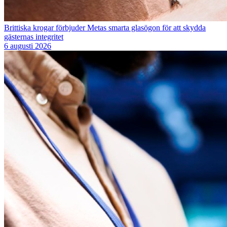
Brittiska krogar förbjuder Metas smarta glasögon för att skydda
gästernas integritet
6 augusti 2026