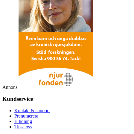
Annons
Kundservice
Kontakt & support
Prenumerera
E-tidning
Tipsa oss