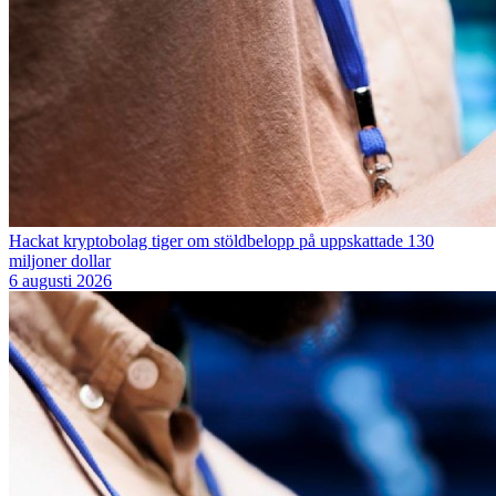
Hackat kryptobolag tiger om stöldbelopp på uppskattade 130
miljoner dollar
6 augusti 2026