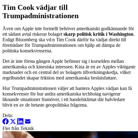
Tim Cook vädjar till
Trumpadministrationen
Även om Apple inte formellt behöver amerikanskt godkännande för
ett sådant avtal riskerar bolaget
skarp politisk kritik i Washington
.
Enligt Bloomberg ska vd:n Tim Cook därför ha vädjat direkt till
företrädare för Trumpadministrationen om hjälp att dämpa de
politiska konsekvenserna.
Det är inte första gången Apple befinner sig i korselden mellan
amerikanska och kinesiska intressen. Kina är en av Apples viktigaste
marknader och en central del av bolagets tillverkningskedja, vilket
regelbundet skapar friktion med amerikanska beslutsfattare.
Hur Trumpadministrationen väljer att hantera Apples vädjan kan få
konsekvenser för hur andra amerikanska techbolag navigerar
liknande situationer framöver, i ett handelsklimat där halvledare
blivit en av de hetaste geopolitiska frågorna.
Dela:
Fler från Teknik