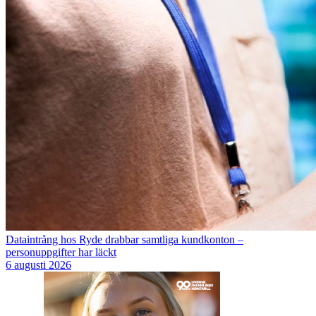
Dataintrång hos Ryde drabbar samtliga kundkonton –
personuppgifter har läckt
6 augusti 2026