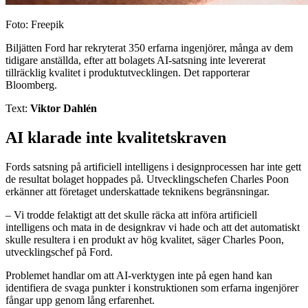
Foto: Freepik
Biljätten Ford har rekryterat 350 erfarna ingenjörer, många av dem
tidigare anställda, efter att bolagets AI-satsning inte levererat
tillräcklig kvalitet i produktutvecklingen. Det rapporterar
Bloomberg.
Text:
Viktor Dahlén
AI klarade inte kvalitetskraven
Fords satsning på artificiell intelligens i designprocessen har inte gett
de resultat bolaget hoppades på. Utvecklingschefen Charles Poon
erkänner att företaget underskattade teknikens begränsningar.
– Vi trodde felaktigt att det skulle räcka att införa artificiell
intelligens och mata in de designkrav vi hade och att det automatiskt
skulle resultera i en produkt av hög kvalitet, säger Charles Poon,
utvecklingschef på Ford.
Problemet handlar om att AI-verktygen inte på egen hand kan
identifiera de svaga punkter i konstruktionen som erfarna ingenjörer
fångar upp genom lång erfarenhet.