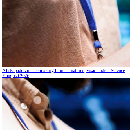
AI skapade virus som aldrig funnits i naturen, visar studie i Science
7 augusti 2026