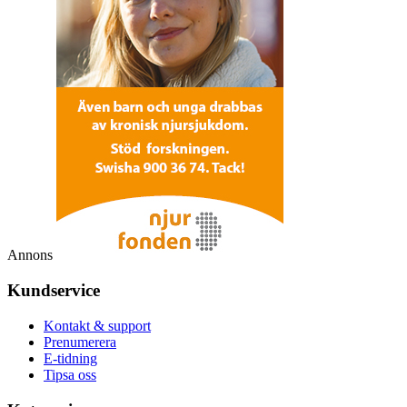
Annons
Kundservice
Kontakt & support
Prenumerera
E-tidning
Tipsa oss