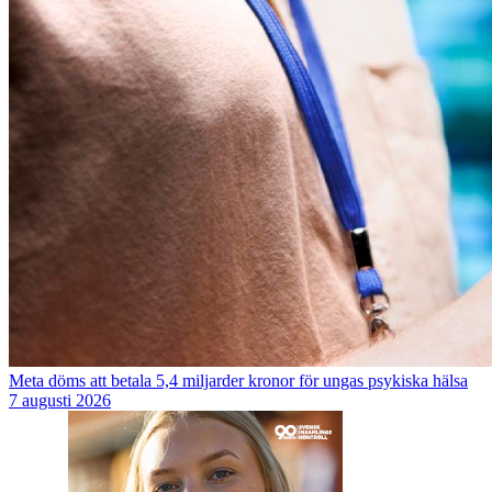
Meta döms att betala 5,4 miljarder kronor för ungas psykiska hälsa
7 augusti 2026