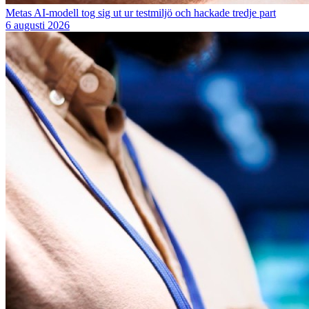
Metas AI-modell tog sig ut ur testmiljö och hackade tredje part
6 augusti 2026