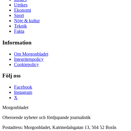
Utrikes
Ekonomi
Sport
Nöje & kultur
Teknik
Fakta
Information
Om Morgonbladet
Integritetspolicy
Cookiepolicy
Följ oss
Facebook
Instagram
X
Morgonbladet
Oberoende nyheter och fördjupande journalistik
Postadress: Morgonbladet, Katrinedalsgatan 13, 504 52 Borås