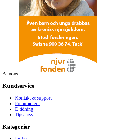
Annons
Kundservice
Kontakt & support
Prenumerera
E-tidning
Tipsa oss
Kategorier
Inrikes