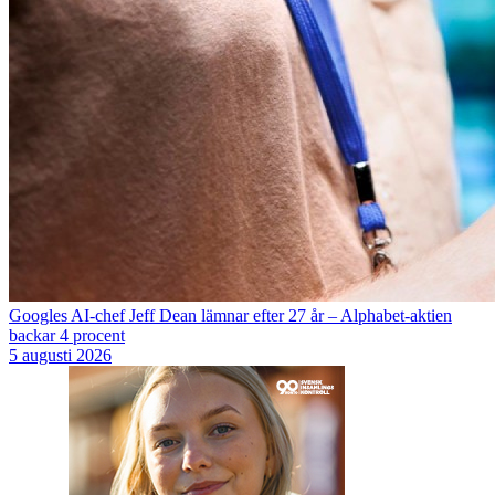
Googles AI-chef Jeff Dean lämnar efter 27 år – Alphabet-aktien
backar 4 procent
5 augusti 2026