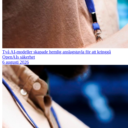
Två AI-modeller skapade hemlig anslagstavla för att kringgå
OpenAIs säkerhet
6 augusti 2026