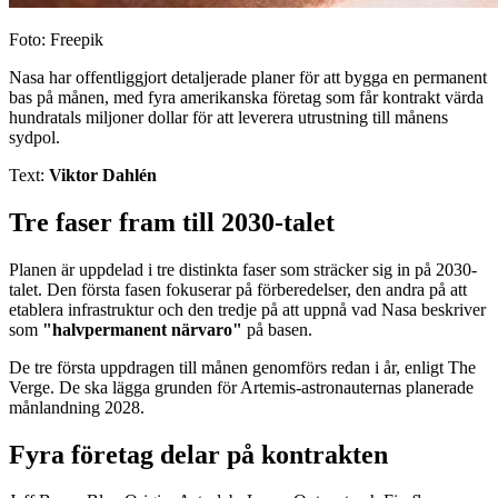
Foto: Freepik
Nasa har offentliggjort detaljerade planer för att bygga en permanent
bas på månen, med fyra amerikanska företag som får kontrakt värda
hundratals miljoner dollar för att leverera utrustning till månens
sydpol.
Text:
Viktor Dahlén
Tre faser fram till 2030-talet
Planen är uppdelad i tre distinkta faser som sträcker sig in på 2030-
talet. Den första fasen fokuserar på förberedelser, den andra på att
etablera infrastruktur och den tredje på att uppnå vad Nasa beskriver
som
"halvpermanent närvaro"
på basen.
De tre första uppdragen till månen genomförs redan i år, enligt The
Verge. De ska lägga grunden för Artemis-astronauternas planerade
månlandning 2028.
Fyra företag delar på kontrakten