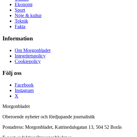
Ekonomi
Sport
Nöje & kultur
Teknik
Fakta
Information
Om Morgonbladet
Integritetspolicy
Cookiepolicy
Följ oss
Facebook
Instagram
X
Morgonbladet
Oberoende nyheter och fördjupande journalistik
Postadress: Morgonbladet, Katrinedalsgatan 13, 504 52 Borås