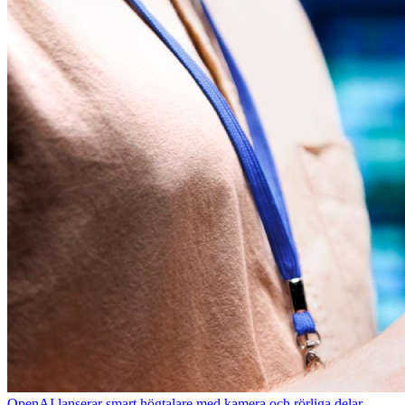
OpenAI lanserar smart högtalare med kamera och rörliga delar –