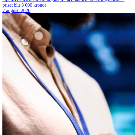
priset blir 3 000 kronor
7 augusti 2026