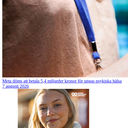
Meta döms att betala 5,4 miljarder kronor för ungas psykiska hälsa
7 augusti 2026