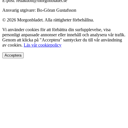
E-post: redaktion@morgonbladet.se
Ansvarig utgivare: Bo-Göran Gustafsson
© 2026 Morgonbladet. Alla rättigheter förbehållna.
Vi använder cookies för att förbättra din surfupplevelse, visa
personligt anpassade annonser eller innehåll och analysera vår trafik.
Genom att klicka på "Acceptera" samtycker du till vår användning
av cookies.
Läs vår cookiepolicy
Acceptera