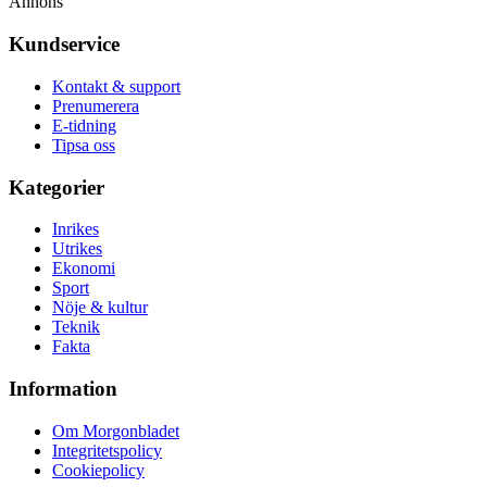
Annons
Kundservice
Kontakt & support
Prenumerera
E-tidning
Tipsa oss
Kategorier
Inrikes
Utrikes
Ekonomi
Sport
Nöje & kultur
Teknik
Fakta
Information
Om Morgonbladet
Integritetspolicy
Cookiepolicy