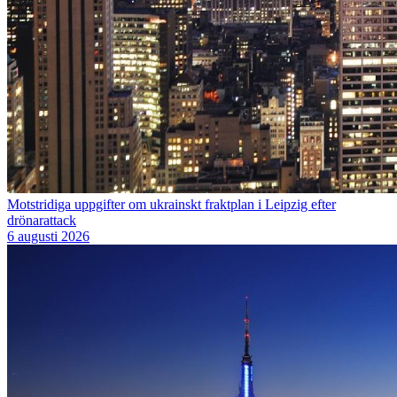
Motstridiga uppgifter om ukrainskt fraktplan i Leipzig efter
drönarattack
6 augusti 2026