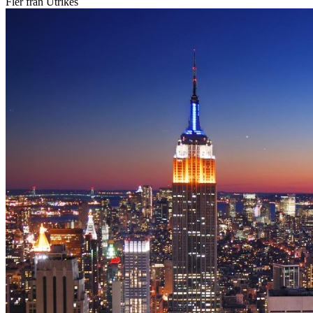
Fler från Utrikes