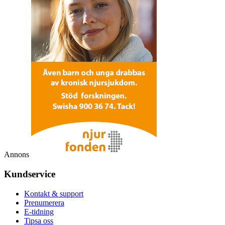
Annons
Kundservice
Kontakt & support
Prenumerera
E-tidning
Tipsa oss