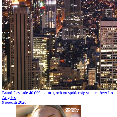
Brand förstörde 40 000 ton mat, och nu sprider sig stanken över Los
Angeles
9 augusti 2026