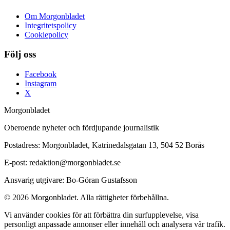
Om Morgonbladet
Integritetspolicy
Cookiepolicy
Följ oss
Facebook
Instagram
X
Morgonbladet
Oberoende nyheter och fördjupande journalistik
Postadress: Morgonbladet, Katrinedalsgatan 13, 504 52 Borås
E-post: redaktion@morgonbladet.se
Ansvarig utgivare: Bo-Göran Gustafsson
© 2026 Morgonbladet. Alla rättigheter förbehållna.
Vi använder cookies för att förbättra din surfupplevelse, visa
personligt anpassade annonser eller innehåll och analysera vår trafik.