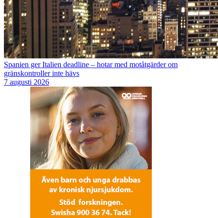
Spanien ger Italien deadline – hotar med motåtgärder om
gränskontroller inte hävs
7 augusti 2026