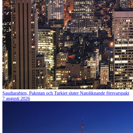
Saudiarabien, Pakistan och Turkiet sluter Natoliknande försvarspakt
7 augusti 2026