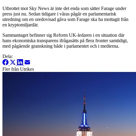
Utbrottet mot Sky News är inte det enda som sätter Farage under
press just nu. Sedan tidigare i våras pågår en parlamentarisk
utredning om en oredovisad gåva som Farage ska ha mottagit från
en kryptomiljardär.
Sammantaget befinner sig Reform UK-ledaren i en situation där
hans ekonomiska transparens ifrågasätts på flera fronter samtidigt,
med pågående granskning både i parlamentet och i medierna.
Dela:
Fler från Utrikes