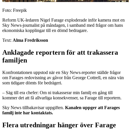
Foto: Freepik
Reform UK-ledaren Nigel Farage exploderade inför kamera mot en
Sky News-journalist på måndagen, i samband med frågor om hans
ekonomiska kopplingar till en dömd bedragare.
Text:
Alma Fredriksson
Anklagade reportern för att trakassera
familjen
Konfrontationen uppstod när en Sky News-reporter ställde frågor
om Farages redovisning av gåvor från George Cottrell, en nära vän
som tidigare dömts för bedrägeri.
– Säg till era chefer: Om ni trakasserar min familj en gång till
kommer det att få allvarliga konsekvenser, sa Farage till reportern.
Sky News tillbakavisar uppgiften.
Kanalen uppger att Farages
familj inte har kontaktats.
Flera utredningar hänger över Farage