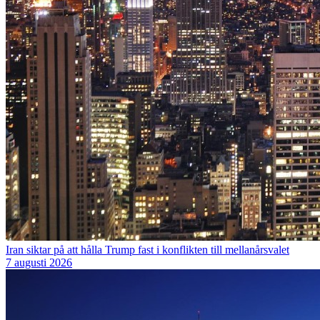
Iran siktar på att hålla Trump fast i konflikten till mellanårsvalet
7 augusti 2026