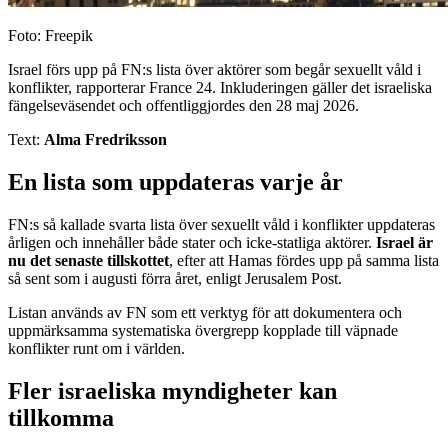
Foto: Freepik
Israel förs upp på FN:s lista över aktörer som begår sexuellt våld i
konflikter, rapporterar France 24. Inkluderingen gäller det israeliska
fängelseväsendet och offentliggjordes den 28 maj 2026.
Text:
Alma Fredriksson
En lista som uppdateras varje år
FN:s så kallade svarta lista över sexuellt våld i konflikter uppdateras
årligen och innehåller både stater och icke-statliga aktörer.
Israel är
nu det senaste tillskottet
, efter att Hamas fördes upp på samma lista
så sent som i augusti förra året, enligt Jerusalem Post.
Listan används av FN som ett verktyg för att dokumentera och
uppmärksamma systematiska övergrepp kopplade till väpnade
konflikter runt om i världen.
Fler israeliska myndigheter kan
tillkomma