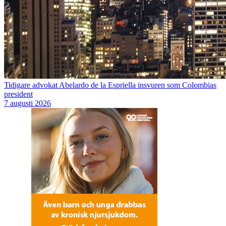
Tidigare advokat Abelardo de la Espriella insvuren som Colombias
president
7 augusti 2026