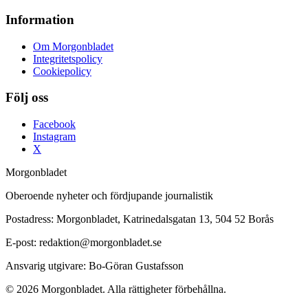
Information
Om Morgonbladet
Integritetspolicy
Cookiepolicy
Följ oss
Facebook
Instagram
X
Morgonbladet
Oberoende nyheter och fördjupande journalistik
Postadress: Morgonbladet, Katrinedalsgatan 13, 504 52 Borås
E-post: redaktion@morgonbladet.se
Ansvarig utgivare: Bo-Göran Gustafsson
© 2026 Morgonbladet. Alla rättigheter förbehållna.