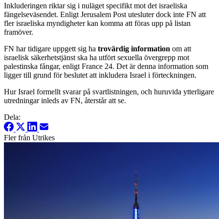
Inkluderingen riktar sig i nuläget specifikt mot det israeliska
fängelseväsendet. Enligt Jerusalem Post utesluter dock inte FN att
fler israeliska myndigheter kan komma att föras upp på listan
framöver.
FN har tidigare uppgett sig ha
trovärdig information
om att
israelisk säkerhetstjänst ska ha utfört sexuella övergrepp mot
palestinska fångar, enligt France 24. Det är denna information som
ligger till grund för beslutet att inkludera Israel i förteckningen.
Hur Israel formellt svarar på svartlistningen, och huruvida ytterligare
utredningar inleds av FN, återstår att se.
Dela:
Fler från Utrikes