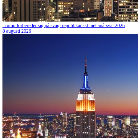
Trump förbereder sig på svagt republikanskt mellanårsval 2026
8 augusti 2026