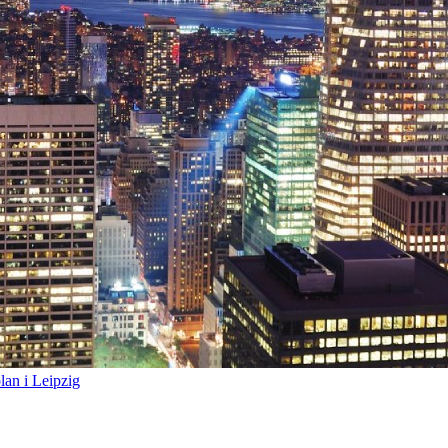
lan i Leipzig