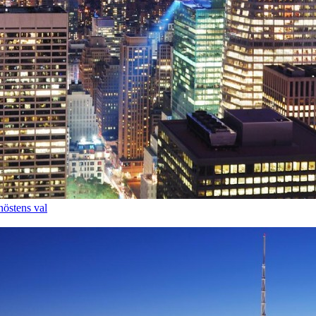
höstens val