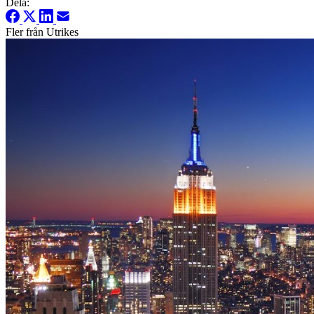
Dela:
Fler från Utrikes