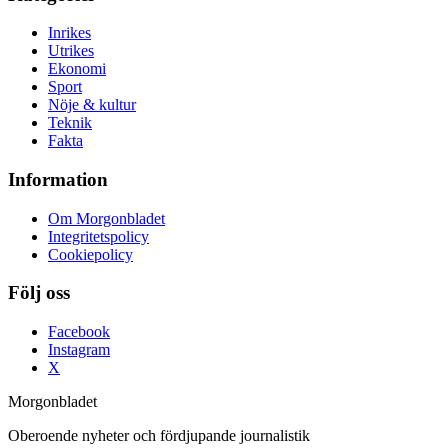
Inrikes
Utrikes
Ekonomi
Sport
Nöje & kultur
Teknik
Fakta
Information
Om Morgonbladet
Integritetspolicy
Cookiepolicy
Följ oss
Facebook
Instagram
X
Morgonbladet
Oberoende nyheter och fördjupande journalistik