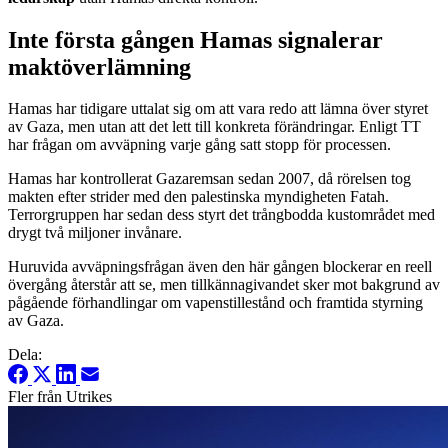
Inte första gången Hamas signalerar
maktöverlämning
Hamas har tidigare uttalat sig om att vara redo att lämna över styret
av Gaza, men utan att det lett till konkreta förändringar. Enligt TT
har frågan om avväpning varje gång satt stopp för processen.
Hamas har kontrollerat Gazaremsan sedan 2007, då rörelsen tog
makten efter strider med den palestinska myndigheten Fatah.
Terrorgruppen har sedan dess styrt det trångbodda kustområdet med
drygt två miljoner invånare.
Huruvida avväpningsfrågan även den här gången blockerar en reell
övergång återstår att se, men tillkännagivandet sker mot bakgrund av
pågående förhandlingar om vapenstillestånd och framtida styrning
av Gaza.
Dela:
Fler från Utrikes