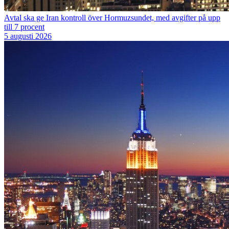
Avtal ska ge Iran kontroll över Hormuzsundet, med avgifter på upp
till 7 procent
5 augusti 2026