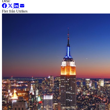
Dela:
Fler från Utrikes